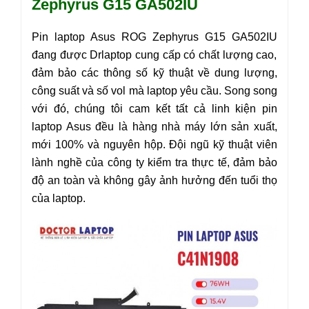
Zephyrus G15 GA502IU
Pin laptop Asus ROG Zephyrus
G15
GA502IU
đang được Drlaptop cung cấp có chất lượng cao,
đảm bảo các thông số kỹ thuật về dung lượng,
công suất và số vol mà laptop yêu cầu. Song song
với đó, chúng tôi cam kết tất cả linh kiện pin
laptop Asus đều là hàng nhà máy lớn sản xuất,
mới 100% và nguyên hộp. Đội ngũ kỹ thuật viên
lành nghề của công ty kiểm tra thực tế, đảm bảo
độ an toàn và không gây ảnh hưởng đến tuổi thọ
của laptop.