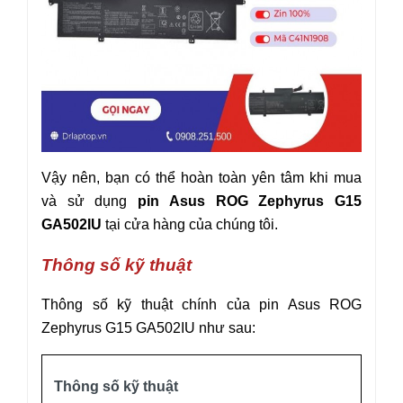
Vậy nên, bạn có thể hoàn toàn yên tâm khi mua
và sử dụng
pin Asus
ROG Zephyrus
G15
GA502IU
tại cửa hàng của chúng tôi.
Thông số kỹ thuật
Thông số kỹ thuật chính của pin Asus
ROG
Zephyrus
G15
GA502IU
như sau:
Thông số kỹ thuật