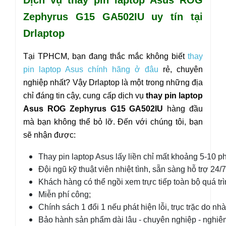
Zephyrus G15 GA502IU uy tín tại
Drlaptop
Tại TPHCM, bạn đang thắc mắc không biết
thay
pin laptop Asus chính hãng ở đâu
rẻ, chuyên
nghiệp nhất? Vậy Drlaptop là một trong những địa
chỉ đáng tin cậy, cung cấp dịch vụ
thay pin laptop
Asus
ROG Zephyrus
G15 GA502IU
hàng đầu
mà bạn không thể bỏ lỡ. Đến với chúng tôi, bạn
sẽ nhận được:
Thay pin laptop Asus lấy liền chỉ mất khoảng 5-10 ph
Đội ngũ kỹ thuật viên nhiệt tình, sẵn sàng hỗ trợ 24/7
Khách hàng có thể ngồi xem trực tiếp toàn bộ quá trì
Miễn phí công;
Chính sách 1 đổi 1 nếu phát hiện lỗi, trục trặc do nhà
Bảo hành sản phẩm dài lâu - chuyên nghiệp - nghiêm