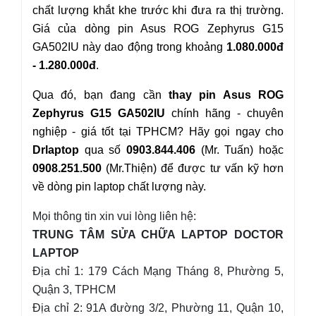
chất lượng khắt khe trước khi đưa ra thị trường.
Giá của dòng pin Asus
ROG Zephyrus G15
GA502IU
này dao động trong khoảng
1.080.000đ
- 1.280.000đ
.
Qua đó, bạn đang cần
thay pin Asus ROG
Zephyrus
G15 GA502IU
chính hãng - chuyên
nghiệp - giá tốt tại TPHCM? Hãy gọi ngay cho
Drlaptop
qua số
0903.844.406
(Mr. Tuấn) hoặc
0908.251.500
(Mr.Thiện) để được tư vấn kỹ hơn
về dòng pin laptop chất lượng này.
Mọi thông tin xin vui lòng liên hệ:
TRUNG TÂM SỬA CHỮA LAPTOP DOCTOR
LAPTOP
Địa chỉ 1: 179 Cách Mạng Tháng 8, Phường 5,
Quận 3, TPHCM
Địa chỉ 2: 91A đường 3/2, Phường 11, Quận 10,