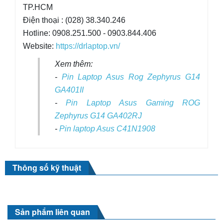
TP.HCM
Điện thoại : (028) 38.340.246
Hotline: 0908.251.500 - 0903.844.406
Website:
https://drlaptop.vn/
Xem thêm:
-
Pin Laptop Asus Rog Zephyrus G14
GA401II
-
Pin Laptop Asus Gaming ROG
Zephyrus G14 GA402RJ
-
Pin laptop Asus C41N1908
Thông số kỹ thuật
Sản phẩm liên quan