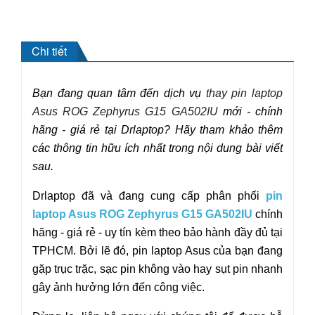
Chi tiết
Bạn đang quan tâm đến dịch vụ
thay pin laptop
Asus ROG Zephyrus G15 GA502IU
mới - chính
hãng - giá rẻ tại Drlaptop? Hãy tham khảo thêm
các thông tin hữu ích nhất trong nội dung bài viết
sau.
Drlaptop đã và đang cung cấp phân phối
pin
laptop Asus ROG Zephyrus G15 GA502IU
chính
hãng - giá rẻ - uy tín kèm theo bảo hành đầy đủ tại
TPHCM. Bởi lẽ đó, pin laptop Asus của bạn đang
gặp trục trặc, sạc pin không vào hay sụt pin nhanh
gây ảnh hưởng lớn đến công việc.