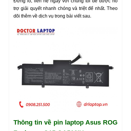
Đừng lo, liên hệ ngay với chúng tôi để được hỗ
trợ giải quyết nhanh chóng và triệt để nhất. Theo
dõi thêm về dịch vụ trong bài viết sau.
Thông tin về pin laptop Asus ROG