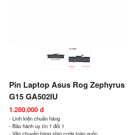
Pin Laptop Asus Rog Zephyrus
G15 GA502IU
1.280.000 đ
- Linh kiện chuẩn hãng
- Bảo hành uy tín 1 đổi 1
- Vận chuyển hàng ship code toàn quốc