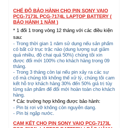
CHẾ ĐỘ BẢO HÀNH CHO PIN SONY VAIO
PCG-7173L PCG-7174L LAPTOP BATTERY (
BẢO HÀNH 1 NĂM )
* 1 đổi 1 trong vòng 12 tháng với các điều kiện
sau:
- Trong thời gian 1 năm sử dụng nếu sản phẩm
có bất cứ trục trặc nào (dung lượng sụt giảm
quá nhiều, độ chai quá 50%) chúng tôi xin
được đổi mới 100% cho khách hàng trong 09
tháng.
- Trong 3 tháng còn lại nếu pin xảy ra các sự
cố mà chúng tôi không thể xử lý, chúng tôi cam
kết hỗ trợ khách hàng 30% đến 50% giá trị tùy
từng sản phẩm để đổi mới hoàn toàn cho khách
hàng.
* Các trường hợp không được bảo hành:
- Pin bị rơi vỡ không còn nguyên dạng.
- Pin bị ngập nước.
CAM KẾT CHO PIN SONY VAIO PCG-7173L