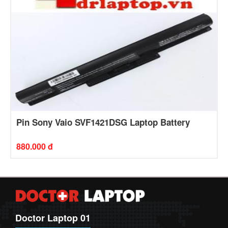
Pin Sony Vaio SVF1421DSG Laptop Battery
880.000 đ
Doctor Laptop 01