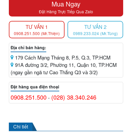
Mua Ngay
Đặt Hàng Trực Tiếp Qua Zalo
TƯ VẤN 1
TƯ VẤN 2
0908.251.500 (Mr.Thiện)
0989.233.024 (Mr.Tùng)
Địa chỉ bán hàng:
179 Cách Mạng Tháng 8, P.5, Q.3, TP.HCM
91A đường 3/2, Phường 11, Quận 10, TP.HCM
(ngay gần ngã tư Cao Thắng Q3 và 3/2)
Đặt hàng qua điện thoại
0908.251.500
(028) 38.340.246
-
Chi tiết