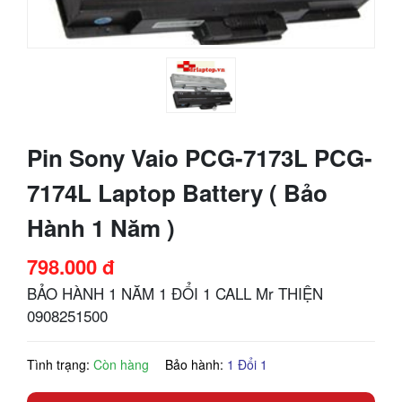
Pin Sony Vaio PCG-7173L PCG-
7174L Laptop Battery ( Bảo
Hành 1 Năm )
798.000 đ
BẢO HÀNH 1 NĂM 1 ĐỔI 1 CALL Mr THIỆN
0908251500
Tình trạng:
Còn hàng
Bảo hành:
1 Đổi 1