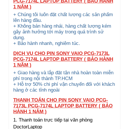
PCG-7174L LAPTOP BATTERY ( BẢO HÀNH
1 NĂM )
+ Chúng tôi luôn đặt chất lượng các sản phẩm
lên hàng đầu.
+ Không bán hàng nhái, hàng chất lượng kém
gây ảnh hưởng tới máy trong quá trình sử
dụng.
+ Bảo hành nhanh, nghiêm túc.
DỊCH VỤ CHO PIN SONY VAIO PCG-7173L
PCG-7174L LAPTOP BATTERY ( BẢO HÀNH
1 NĂM )
+ Giao hàng và lắp đặt tận nhà hoàn toàn miễn
phí trong nội thành TP.HCM
+ Hỗ trợ 50% chi phí vận chuyển đối với khách
hàng ở các tỉnh ngoài
THANH TOÁN CHO PIN SONY VAIO PCG-
7173L PCG-7174L LAPTOP BATTERY ( BẢO
HÀNH 1 NĂM )
1. Thanh toán trực tiếp tại văn phòng
DoctorLaptop