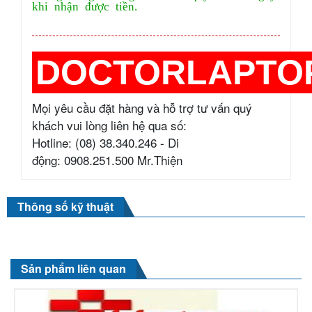
khi nhận được tiền.
DOCTORLAPTO
Mọi yêu cầu đặt hàng và hỗ trợ tư vấn quý
khách vui lòng liên hệ qua số:
Hotline: (08) 38.340.246 - Di
động: 0908.251.500 Mr.Thiện
Thông số kỹ thuật
Sản phẩm liên quan