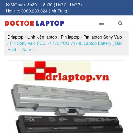
Mở cửa: 8h30 - 18h30 (Thứ 2- Thứ 7)
Hotline: 0989.233.024 ( Mr Tùng )
Drlaptop
Linh kiện laptop
Pin laptop
Pin laptop Sony Vaio
Pin Sony Vaio PCG-7173L PCG-7174L Laptop Battery ( Bảo
Hành 1 Năm )