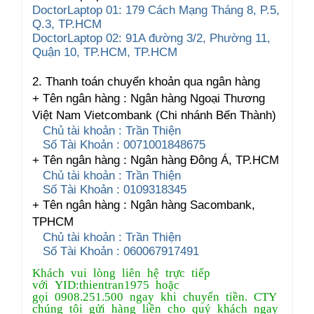
DoctorLaptop 01: 179 Cách Mạng Tháng 8, P.5,
Q.3, TP.HCM
DoctorLaptop 02: 91A đường 3/2, Phường 11,
Quận 10, TP.HCM, TP.HCM
2. Thanh toán chuyển khoản qua ngân hàng
+ Tên ngân hàng : Ngân hàng Ngoại Thương
Việt Nam Vietcombank (Chi nhánh Bến Thành)
Chủ tài khoản : Trần Thiện
Số Tài Khoản : 0071001848675
+ Tên ngân hàng : Ngân hàng Đông Á, TP.HCM
Chủ tài khoản : Trần Thiện
Số Tài Khoản : 0109318345
+ Tên ngân hàng : Ngân hàng Sacombank,
TPHCM
Chủ tài khoản : Trần Thiện
Số Tài Khoản : 060067917491
Khách vui lòng liên hệ trực tiếp
với YID:thientran1975 hoặc
gọi 0908.251.500 ngay khi chuyển tiền. CTY
chúng tôi gửi hàng liền cho quý khách ngay