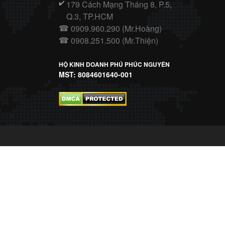
179 Cách Mạng Tháng 8, P.5,
✔️
Q.3, TP.HCM
0909.960.290 (Mr.Hoàng)
☎
0908.251.500 (Mr.Thiện)
☎
HỘ KINH DOANH PHÚ PHÚC NGUYÊN
MST: 8084601640-001