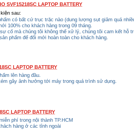
IO SVF15218SC LAPTOP BATTERY
 kiện sau:
phẩm có bất cứ trục trặc nào (dung lượng sụt giảm quá nhiề
 mới 100% cho khách hàng trong 09 tháng.
c sự cố mà chúng tôi không thể xử lý, chúng tôi cam kết hỗ t
 sản phẩm để đổi mới hoàn toàn cho khách hàng.
218SC LAPTOP BATTERY
phẩm lên hàng đầu.
kém gây ảnh hưởng tới máy trong quá trình sử dụng.
18SC LAPTOP BATTERY
 miễn phí trong nội thành TP.HCM
khách hàng ở các tỉnh ngoài