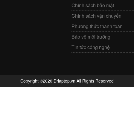
Chính sách bảo mật
Chính sách vận chuyển
Phương thức thanh toán
Bảo vệ môi trường
Tin tức công nghệ
Copyright ©2020 Drlaptop.vn All Rights Reserved