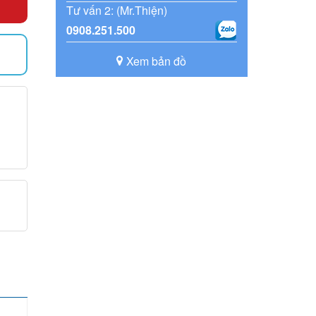
Tư vấn 2: (Mr.Thiện)
0908.251.500
Xem bản đồ
)