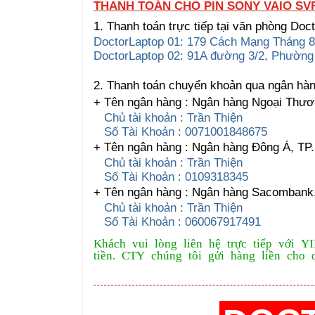
THANH TOÁN CHO PIN SONY VAIO SV
1. Thanh toán trực tiếp tại văn phòng Doc
DoctorLaptop 01: 179 Cách Mạng Tháng 8
DoctorLaptop 02: 91A đường 3/2, Phườn
2. Thanh toán chuyển khoản qua ngân hà
+ Tên ngân hàng : Ngân hàng Ngoại Thươ
Chủ tài khoản : Trần Thiện
Số Tài Khoản : 0071001848675
+ Tên ngân hàng : Ngân hàng Đông Á, T
Chủ tài khoản : Trần Thiện
Số Tài Khoản : 0109318345
+ Tên ngân hàng : Ngân hàng Sacomban
Chủ tài khoản : Trần Thiện
Số Tài Khoản : 060067917491
Khách vui lòng liên hệ trực tiếp với Y
tiền. CTY chúng tôi gửi hàng liền cho 