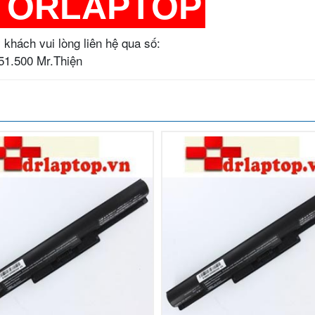
TORLAPTOP
 khách vui lòng liên hệ qua số:
251.500 Mr.Thiện