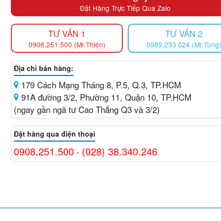
Đặt Hàng Trực Tiếp Qua Zalo
TƯ VẤN 1
TƯ VẤN 2
0908.251.500 (Mr.Thiện)
0989.233.024 (Mr.Tùng
Địa chỉ bán hàng:
179 Cách Mạng Tháng 8, P.5, Q.3, TP.HCM
91A đường 3/2, Phường 11, Quận 10, TP.HCM
(ngay gần ngã tư Cao Thắng Q3 và 3/2)
Đặt hàng qua điện thoại
0908.251.500
(028) 38.340.246
-