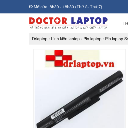
Mở cửa: 8h30 - 18h30 (Thứ 2- Thứ 7)
T
Drlaptop
Linh kiện laptop
Pin laptop
Pin laptop S