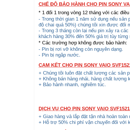
CHẾ ĐỘ BẢO HÀNH CHO PIN SONY VA
* 1 đổi 1 trong vòng 12 tháng với các điều
- Trong thời gian 1 năm sử dụng nếu sản 
độ chai quá 50%) chúng tôi xin được đổi
- Trong 3 tháng còn lại nếu pin xảy ra cá
khách hàng 30% đến 50% giá trị tùy từng
* Các trường hợp không được bảo hành:
- Pin bị rơi vỡ không còn nguyên dạng.
- Pin bị ngập nước.
CAM KẾT CHO PIN SONY VAIO SVF15
+ Chúng tôi luôn đặt chất lượng các sản 
+ Không bán hàng nhái, hàng chất lượng 
+ Bảo hành nhanh, nghiêm túc.
DỊCH VỤ CHO PIN SONY VAIO SVF152
+ Giao hàng và lắp đặt tận nhà hoàn toàn
+ Hỗ trợ 50% chi phí vận chuyển đối với 