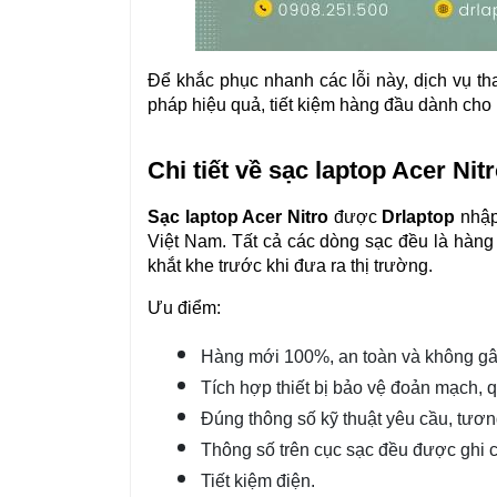
Để khắc phục nhanh các lỗi này, dịch vụ th
pháp hiệu quả, tiết kiệm hàng đầu dành cho 
Chi tiết về sạc laptop Acer Nit
Sạc laptop Acer Nitro 
được 
Drlaptop 
nhập
Việt Nam. Tất cả các dòng sạc đều là hàng 
khắt khe trước khi đưa ra thị trường.
Ưu điểm:
Hàng mới 100%, an toàn và không gây
Tích hợp thiết bị bảo vệ đoản mạch, qu
Đúng thông số kỹ thuật yêu cầu, tươn
Thông số trên cục sạc đều được ghi c
Tiết kiệm điện.