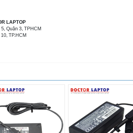
OR LAPTOP
g 5, Quận 3, TPHCM
n 10, TP.HCM