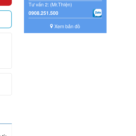
Tư vấn 2: (Mr.Thiện)
0908.251.500
)
Xem bản đồ