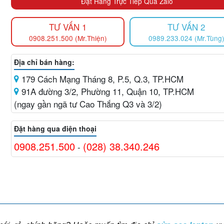
Đặt Hàng Trực Tiếp Qua Zalo
TƯ VẤN 1
TƯ VẤN 2
0908.251.500 (Mr.Thiện)
0989.233.024 (Mr.Tùng
Địa chỉ bán hàng:
179 Cách Mạng Tháng 8, P.5, Q.3, TP.HCM
91A đường 3/2, Phường 11, Quận 10, TP.HCM
(ngay gần ngã tư Cao Thắng Q3 và 3/2)
Đặt hàng qua điện thoại
0908.251.500
(028) 38.340.246
-