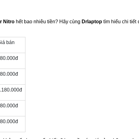
r Nitro
 hết bao nhiêu tiền? Hãy cùng
 Drlaptop 
tìm hiểu chi tiết 
iá bán
80.000đ
80.000đ
.180.000đ
80.000đ
80.000đ