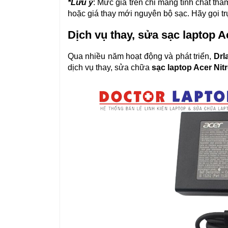
*Lưu ý
: Mức giá trên chỉ mang tính chất th
hoặc giá thay mới nguyên bộ sạc. Hãy gọi trự
Dịch vụ thay, sửa sạc laptop 
Qua nhiều năm hoạt động và phát triển, 
Drl
dịch vụ thay, sửa chữa 
sạc laptop Acer Nit