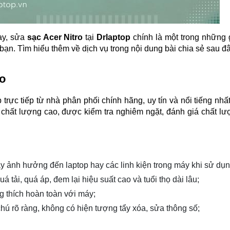
ay, sửa 
sạc Acer Nitro
 tại 
Drlaptop 
chính là một trong những g
bạn. Tìm hiểu thêm về dịch vụ trong nội dung bài chia sẻ sau đâ
ro
 trực tiếp từ nhà phân phối chính hãng, uy tín và nổi tiếng nhất 
chất lượng cao, được kiểm tra nghiêm ngặt, đánh giá chất lư
 ảnh hưởng đến laptop hay các linh kiện trong máy khi sử dụn
á tải, quá áp, đem lại hiệu suất cao và tuổi thọ dài lâu;
g thích hoàn toàn với máy;
hú rõ ràng, không có hiện tượng tẩy xóa, sửa thông số;