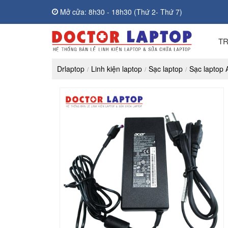
Mở cửa: 8h30 - 18h30 (Thứ 2- Thứ 7)
T
Drlaptop
Linh kiện laptop
Sạc laptop
Sạc laptop 