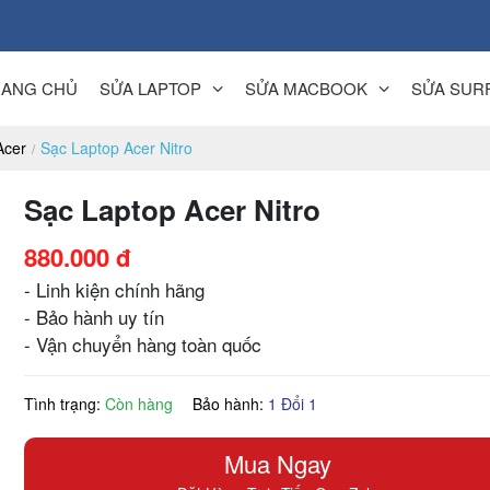
RANG CHỦ
SỬA LAPTOP
SỬA MACBOOK
SỬA SUR
Acer
Sạc Laptop Acer Nitro
Sạc Laptop Acer Nitro
880.000 đ
- Linh kiện chính hãng
- Bảo hành uy tín
- Vận chuyển hàng toàn quốc
Tình trạng:
Còn hàng
Bảo hành:
1 Đổi 1
Mua Ngay