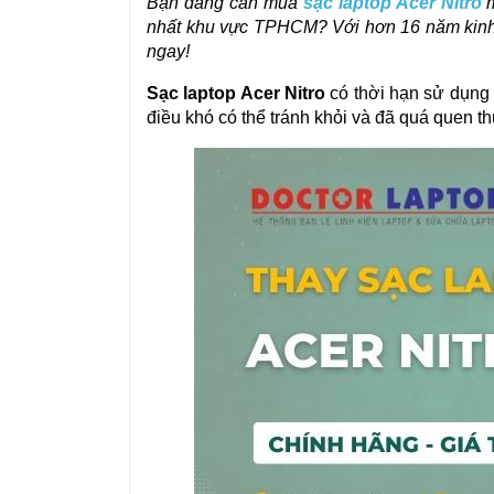
Bạn đang cần mua 
sạc laptop Acer Nitro
 
nhất khu vực TPHCM? Với hơn 16 năm kinh
ngay!
Sạc laptop Acer Nitro
 có thời hạn sử dụng
điều khó có thể tránh khỏi và đã quá quen t