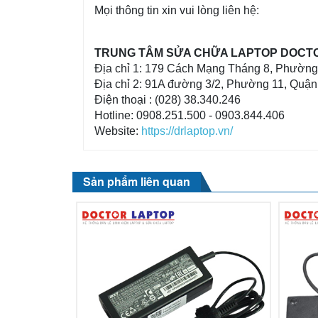
Mọi thông tin xin vui lòng liên hệ:
TRUNG TÂM SỬA CHỮA LAPTOP DOCT
Địa chỉ 1: 179 Cách Mạng Tháng 8, Phườn
Địa chỉ 2: 91A đường 3/2, Phường 11, Quậ
Điện thoại : (028) 38.340.246
Hotline: 0908.251.500 - 0903.844.406
Website:
https://drlaptop.vn/
Sản phẩm liên quan