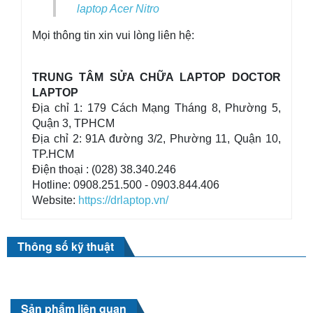
laptop Acer Nitro
Mọi thông tin xin vui lòng liên hệ:
TRUNG TÂM SỬA CHỮA LAPTOP DOCTOR
LAPTOP
Địa chỉ 1: 179 Cách Mạng Tháng 8, Phường 5,
Quận 3, TPHCM
Địa chỉ 2: 91A đường 3/2, Phường 11, Quận 10,
TP.HCM
Điện thoại : (028) 38.340.246
Hotline: 0908.251.500 - 0903.844.406
Website:
https://drlaptop.vn/
Thông số kỹ thuật
Sản phẩm liên quan