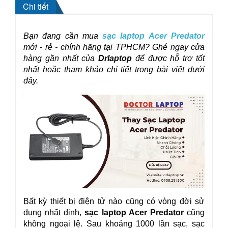
Chi tiết
Bạn đang cần mua 
sạc laptop Acer Predator
mới - rẻ - chính hãng tại TPHCM? Ghé ngay cửa 
hàng gần nhất của
 Drlaptop
 để được hỗ trợ tốt 
nhất hoặc tham khảo chi tiết trong bài viết dưới 
đây.
Bất kỳ thiết bị điện tử nào cũng có vòng đời sử 
dụng nhất định, 
sạc laptop Acer Predator 
cũng 
không ngoại lệ. Sau khoảng 1000 lần sạc, sạc 