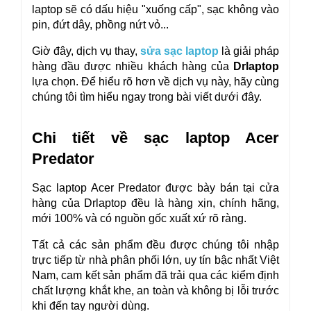
laptop sẽ có dấu hiệu "xuống cấp", sạc không vào 
pin, đứt dây, phồng nứt vỏ... 
Giờ đây, dịch vụ thay, 
sửa sạc laptop
 là giải pháp 
hàng đầu được nhiều khách hàng của 
Drlaptop 
lựa chọn. Để hiểu rõ hơn về dịch vụ này, hãy cùng 
chúng tôi tìm hiểu ngay trong bài viết dưới đây.
Chi tiết về sạc laptop Acer 
Predator
Sạc laptop Acer Predator được bày bán tại cửa 
hàng của Drlaptop đều là hàng xịn, chính hãng, 
mới 100% và có nguồn gốc xuất xứ rõ ràng. 
Tất cả các sản phẩm đều được chúng tôi nhập 
trực tiếp từ nhà phân phối lớn, uy tín bậc nhất Việt 
Nam, cam kết sản phẩm đã trải qua các kiểm định 
chất lượng khắt khe, an toàn và không bị lỗi trước 
khi đến tay người dùng.