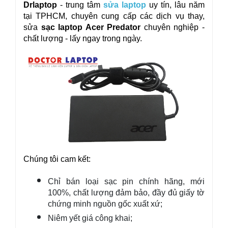
Drlaptop
 - trung tâm 
sửa laptop
 uy tín, lâu năm 
tại TPHCM, chuyên cung cấp các dịch vụ thay, 
sửa 
sạc laptop Acer Predator 
chuyên nghiệp - 
chất lượng - lấy ngay trong ngày.
Chúng tôi cam kết:
Chỉ bán loại sạc pin chính hãng, mới 
100%, chất lượng đảm bảo, đầy đủ giấy tờ 
chứng minh nguồn gốc xuất xứ;
Niêm yết giá công khai;