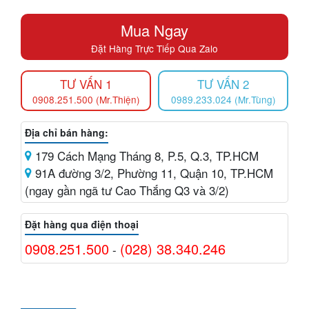
Mua Ngay
Đặt Hàng Trực Tiếp Qua Zalo
TƯ VẤN 1
TƯ VẤN 2
0908.251.500 (Mr.Thiện)
0989.233.024 (Mr.Tùng)
Địa chỉ bán hàng:
179 Cách Mạng Tháng 8, P.5, Q.3, TP.HCM
91A đường 3/2, Phường 11, Quận 10, TP.HCM
(ngay gần ngã tư Cao Thắng Q3 và 3/2)
Đặt hàng qua điện thoại
0908.251.500
(028) 38.340.246
-