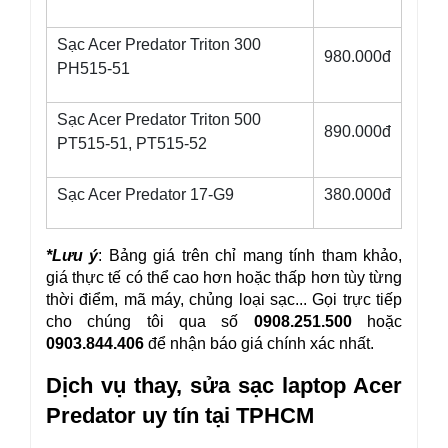
Sạc Acer Predator Triton 300
980.000đ
PH515-51
Sạc Acer Predator Triton 500
890.000đ
PT515-51, PT515-52
Sạc Acer Predator 17-G9
380.000đ
*Lưu ý
: Bảng giá trên chỉ mang tính tham khảo, 
giá thực tế có thể cao hơn hoặc thấp hơn tùy từng 
thời điểm, mã máy, chủng loại sạc... Gọi trực tiếp 
cho chúng tôi qua số 
0908.251.500
 hoặc
0903.844.406 
để nhận báo giá chính xác nhất.
Dịch vụ thay, sửa sạc laptop Acer 
Predator uy tín tại TPHCM