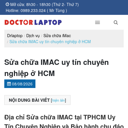
Mở cửa: 8h30 - 18h30 (Thứ 2- Thứ 7)
Hotline: 0989.233.024 ( Mr Tùng )
Drlaptop
Dịch vụ
Sửa chữa iMac
Sửa chữa IMAC uy tín chuyên nghiệp ở HCM
Sửa chữa IMAC uy tín chuyên
nghiệp ở HCM
08/08/2026
NỘI DUNG BÀI VIẾT
[
]
hiện lên
Địa chỉ Sửa chữa IMAC tại TPHCM Uy
Tín Chuyên Nghiệp và Bảo hành chu đáo