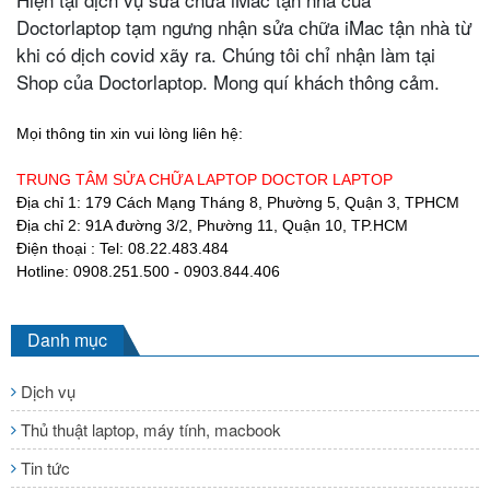
Doctorlaptop tạm ngưng nhận sửa chữa iMac tận nhà từ
khi có dịch covid xãy ra. Chúng tôi chỉ nhận làm tại
Shop của Doctorlaptop. Mong quí khách thông cảm.
Mọi thông tin xin vui lòng liên hệ:
TRUNG TÂM SỬA CHỮA LAPTOP DOCTOR LAPTOP
Địa chỉ 1: 179 Cách Mạng Tháng 8, Phường 5, Quận 3, TPHCM
Địa chỉ 2: 91A đường 3/2, Phường 11, Quận 10, TP.HCM
Điện thoại : Tel: 08.22.483.484
Hotline: 0908.251.500 - 0903.844.406
Danh mục
Dịch vụ
Thủ thuật laptop, máy tính, macbook
Tin tức