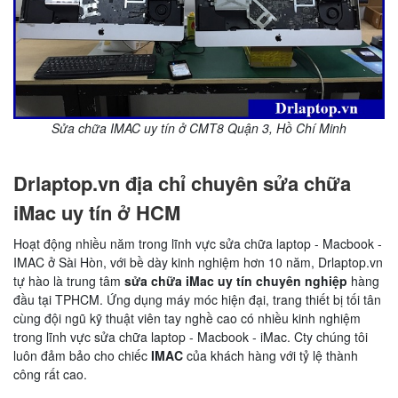
Sửa chữa IMAC uy tín ở
CMT8 Quận 3, Hồ Chí Minh
Drlaptop.vn địa chỉ chuyên sửa chữa
iMac uy tín ở HCM
Hoạt động
nhiều năm trong lĩnh vực sửa chữa laptop - Macbook -
IMAC ở Sài Hòn, với bề dày kinh nghiệm hơn 10 năm, Drlaptop.vn
tự hào là trung tâm
sửa chữa iMac uy tín chuyên nghiệp
hàng
đầu tại TPHCM. Ứng dụng máy móc hiện đại, trang thiết bị tối tân
cùng đội ngũ kỹ thuật viên tay nghề cao có nhiều kinh nghiệm
trong lĩnh vực sửa chữa laptop - Macbook - iMac. Cty chúng tôi
luôn đảm bảo cho chiếc
IMAC
của khách hàng với tỷ lệ thành
công rất cao.