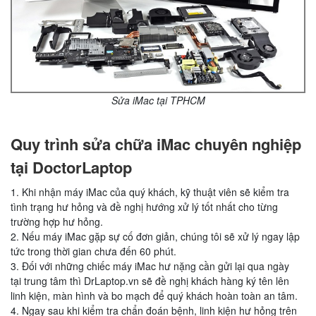
Sửa iMac tại TPHCM
Quy trình sửa chữa iMac chuyên nghiệp
tại DoctorLaptop
1. Khi nhận máy iMac của quý khách, kỹ thuật viên sẽ kiểm tra
tình trạng hư hỏng và đề nghị hướng xử lý tốt nhất cho từng
trường hợp hư hỏng.
2. Nếu máy iMac gặp sự cố đơn giản, chúng tôi sẽ xử lý ngay lập
tức trong thời gian chưa đến 60 phút.
3. Đối với những chiếc máy iMac hư nặng cần gửi lại qua ngày
tại trung tâm thì DrLaptop.vn sẽ đề nghị khách hàng ký tên lên
linh kiện, màn hình và bo mạch để quý khách hoàn toàn an tâm.
4. Ngay sau khi kiểm tra chẩn đoán bệnh, linh kiện hư hỏng trên