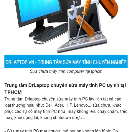
Sửa chữa máy tính computer tại tphcm
Trung tâm DrLaptop chuyên sửa máy tính PC uy tín tại
TPHCM
Trung tâm Drlaptop chuyên sửa máy tính PC lấy liền tất cả các
loại thương hiệu như: Dell, Acer, HP, Lenovo...
sửa chữa, khắc
phục các sự cố máy tính PC như: máy không lên, chạy chậm, treo
máy, khởi động lại, không shutdown được...
- Sửa máy tính PC mất nguồn, mở nguồn không lên hình: Có