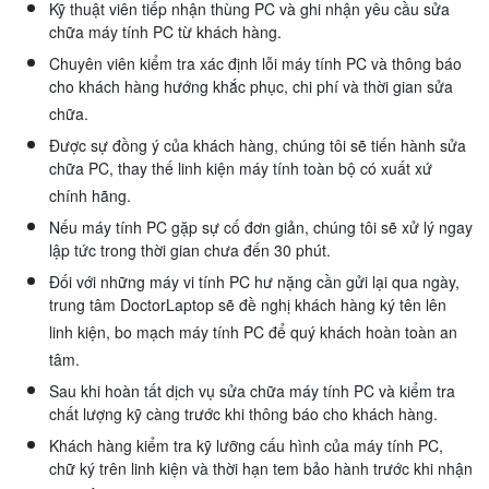
Kỹ thuật viên tiếp nhận thùng PC và ghi nhận yêu cầu sửa
chữa máy tính PC từ khách hàng.
Chuyên viên kiểm tra xác định lỗi máy tính PC và thông báo
cho khách hàng hướng khắc phục, chi phí và thời gian sửa
chữa.
Được sự đồng ý của khách hàng, chúng tôi sẽ tiến hành sửa
chữa PC, thay thế linh kiện máy tính toàn bộ có xuất xứ
chính hãng.
Nếu máy tính PC gặp sự cố đơn giản, chúng tôi sẽ xử lý ngay
lập tức trong thời gian chưa đến 30 phút.
Đối với những máy vi tính PC hư nặng cần gửi lại qua ngày,
trung tâm DoctorLaptop sẽ đề nghị khách hàng ký tên lên
linh kiện, bo mạch máy tính PC để quý khách hoàn toàn an
tâm.
Sau khi hoàn tất dịch vụ sửa chữa máy tính PC và kiểm tra
chất lượng kỹ càng trước khi thông báo cho khách hàng.
Khách hàng kiểm tra kỹ lưỡng cấu hình của máy tính PC,
chữ ký trên linh kiện và thời hạn tem bảo hành trước khi nhận