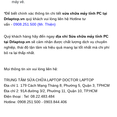
máy về.
*Để biết chính xác
thông tin chi tiết
sửa chữa máy tính PC tại
Drlaptop.vn
quý khách vui lòng liên hệ Hotline tư
vấn -
0908.251.500 (Mr. Thiện)
Quý khách hàng hãy đến ngay
địa chỉ Sửa chữa máy tính PC
tại
Drlaptop.vn
sẽ cảm nhận được chất lượng dịch vụ chuyên
nghiệp, thái độ tận tâm và hiệu quả mang lại tốt nhất mà chi phí
bỏ ra lại thấp nhất.
Mọi thông tin xin vui lòng liên hệ:
TRUNG TÂM SỬA CHỮA LAPTOP DOCTOR LAPTOP
Địa chỉ 1: 179 Cách Mạng Tháng 8, Phường 5, Quận 3, TPHCM
Địa chỉ 2: 91A đường 3/2, Phường 11, Quận 10, TP.HCM
Điện thoại : Tel: 08.22.483.484
Hotline: 0908.251.500 - 0903.844.406