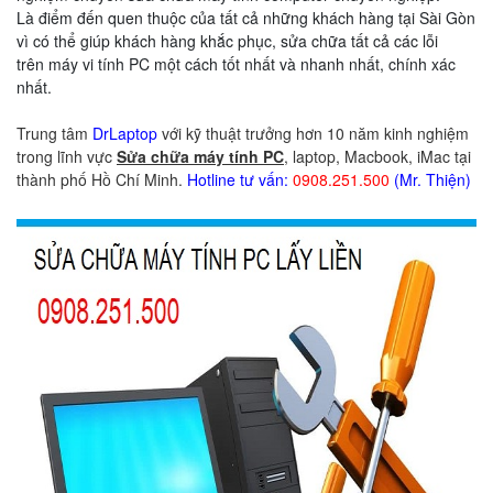
Là điểm đến quen thuộc của tất cả những khách hàng tại Sài Gòn
vì có thể giúp khách hàng khắc phục, sửa chữa tất cả các lỗi
trên máy vi tính PC một cách tốt nhất và nhanh nhất, chính xác
nhất.
Trung tâm
DrLaptop
với kỹ thuật trưởng hơn 10 năm kinh nghiệm
trong lĩnh vực
Sửa chữa máy tính PC
, laptop, Macbook, iMac tại
thành phố Hồ Chí Minh.
Hotline tư vấn:
0908.251.500
(Mr. Thiện)