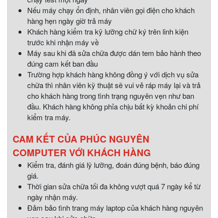
Nếu máy chạy ổn định, nhân viên gọi điện cho khách
hàng hẹn ngày giờ trả máy
Khách hàng kiểm tra kỹ lưỡng chữ ký trên linh kiện
trước khi nhận máy về
Máy sau khi đã sửa chữa được dán tem bảo hành theo
đúng cam kết ban đầu
Trường hợp khách hàng không đồng ý với dịch vụ sửa
chữa thì nhân viên kỹ thuật sẽ vui vẻ ráp máy lại và trả
cho khách hàng trong tình trạng nguyên vẹn như ban
đầu. Khách hàng không phỉa chịu bất kỳ khoản chi phí
kiểm tra máy.
CAM KẾT CỦA PHÚC NGUYÊN
COMPUTER VỚI KHÁCH HÀNG
Kiểm tra, đánh giá lỹ lưỡng, đoán đúng bệnh, báo đúng
giá.
Thời gian sửa chữa tối đa không vượt quá 7 ngày kể từ
ngày nhận máy.
Đảm bảo tình trang máy laptop của khách hàng nguyên