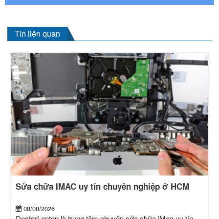
Tin liên quan
Sửa chữa IMAC uy tín chuyên nghiệp ở HCM
08/08/2026
DoctorLaptop là trung tâm chuyên sửa chữa iMac uy tín,