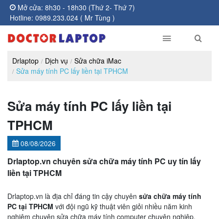
Mở cửa: 8h30 - 18h30 (Thứ 2- Thứ 7)
Hotline: 0989.233.024 ( Mr Tùng )
Drlaptop
Dịch vụ
Sửa chữa iMac
Sửa máy tính PC lấy liền tại TPHCM
Sửa máy tính PC lấy liền tại
TPHCM
08/08/2026
Drlaptop.vn chuyên sửa chữa máy tính PC uy tín lấy
liền tại TPHCM
Drlaptop.vn là địa chỉ đáng tin cậy chuyên
sửa chữa máy tính
PC tại TPHCM
với đội ngũ kỹ thuật viên giỏi nhiều năm kinh
nghiệm chuyên sửa chữa máy tính computer chuyên nghiệp.