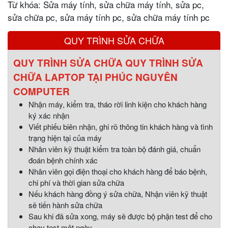
Từ khóa: Sửa máy tính, sửa chữa máy tính, sửa pc,
sửa chữa pc, sửa máy tính pc, sửa chữa máy tính pc
QUY TRÌNH SỬA CHỮA
QUY TRÌNH SỬA CHỮA QUY TRÌNH SỬA
CHỮA LAPTOP TẠI PHÚC NGUYÊN
COMPUTER
Nhận máy, kiểm tra, tháo rời linh kiện cho khách hàng
ký xác nhận
Viết phiếu biên nhận, ghi rõ thông tin khách hàng và tình
trạng hiện tại của máy
Nhân viên kỹ thuật kiểm tra toàn bộ đánh giá, chuẩn
đoán bệnh chính xác
Nhân viên gọi điện thoại cho khách hàng để báo bệnh,
chi phí và thời gian sửa chữa
Nếu khách hàng đồng ý sửa chữa, Nhận viên kỹ thuật
sẽ tiến hành sửa chữa
Sau khi đã sửa xong, máy sẽ được bộ phận test để cho
chạy test một ngày