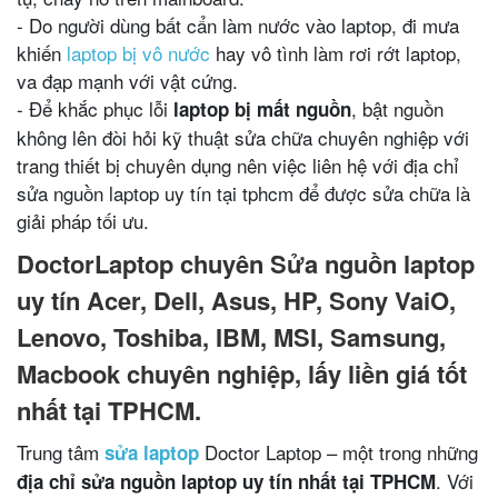
- Do người dùng bất cẩn làm nước vào laptop, đi mưa
khiến
laptop bị vô nước
hay vô tình làm rơi rớt laptop,
va đạp mạnh với vật cứng.
- Để khắc phục lỗi
, bật nguồn
laptop bị mất nguồn
không lên đòi hỏi kỹ thuật sửa chữa chuyên nghiệp với
trang thiết bị chuyên dụng nên việc liên hệ với địa chỉ
sửa nguồn laptop uy tín tại tphcm để được sửa chữa là
giải pháp tối ưu.
DoctorLaptop chuyên Sửa nguồn laptop
uy tín Acer, Dell, Asus, HP, Sony VaiO,
Lenovo, Toshiba, IBM, MSI, Samsung,
Macbook chuyên nghiệp, lấy liền giá tốt
nhất tại TPHCM.
Trung tâm
Doctor Laptop – một trong những
sửa laptop
. Với
địa chỉ sửa nguồn laptop uy tín nhất tại TPHCM