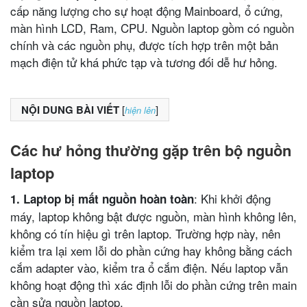
cấp năng lượng cho sự hoạt động Mainboard, ổ cứng,
màn hình LCD, Ram, CPU. Nguồn laptop gồm có nguồn
chính và các nguồn phụ, được tích hợp trên một bản
mạch điện tử khá phức tạp và tương đối dễ hư hỏng.
NỘI DUNG BÀI VIẾT
[
]
hiện lên
Các hư hỏng thường gặp trên bộ nguồn
laptop
: Khi khởi động
1. Laptop bị mất nguồn hoàn toàn
máy, laptop không bật được nguồn, màn hình không lên,
không có tín hiệu gì trên laptop. Trường hợp này, nên
kiểm tra lại xem lỗi do phần cứng hay không bằng cách
cắm adapter vào, kiểm tra ổ cắm điện. Nếu laptop vẫn
không hoạt động thì xác định lỗi do phần cứng trên main
cần sửa nguồn laptop.