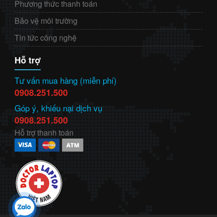
Phương thức thanh toán
Bảo vệ môi trường
Tin tức công nghệ
Hỗ trợ
Tư vấn mua hàng (miễn phí)
0908.251.500
Góp ý, khiếu nại dịch vụ
0908.251.500
Hỗ trợ thanh toán