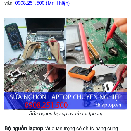
vấn:
0908.251.500 (Mr. Thiện)
Sửa nguồn laptop uy tín tại tphcm
rất quan trọng có chức năng cung
Bộ nguồn laptop