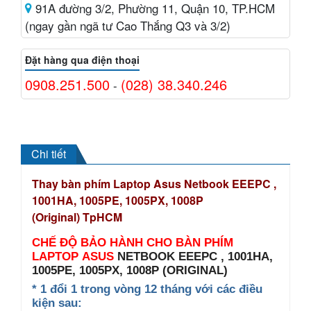
91A đường 3/2, Phường 11, Quận 10, TP.HCM
(ngay gần ngã tư Cao Thắng Q3 và 3/2)
Đặt hàng qua điện thoại
0908.251.500
(028) 38.340.246
-
Chi tiết
Thay bàn phím Laptop Asus
Netbook EEEPC ,
1001HA, 1005PE, 1005PX, 1008P
(Original)
TpHCM
CHẾ ĐỘ BẢO HÀNH CHO
BÀN PHÍM
LAPTOP ASUS
NETBOOK EEEPC , 1001HA,
1005PE, 1005PX, 1008P (ORIGINAL)
* 1 đổi 1 trong vòng 12 tháng với các điều
kiện sau: