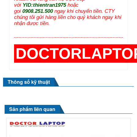
với
YID:thientran1975
hoặc
gọi
0908.251.500
ngay khi chuyển tiền. CTY
chúng tôi gửi hàng liền cho quý khách ngay khi
nhận được tiền.
DOCTORLAPTO
Thông số kỹ thuật
Sản phẩm liên quan