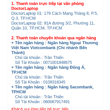
1. Thanh toán trực tiếp tại văn phòng
DoctorLaptop
DoctorLaptop 01: 179 Cách Mạng Tháng 8, P.5,
Q.3, TP.HCM
DoctorLaptop 02: 91A đường 3/2, Phường 11,
Quận 10, TP.HCM, TP.HCM
2. Thanh toán chuyển khoản qua ngân hàng
+ Tên ngân hàng : Ngân hàng Ngoại Thương
Việt Nam Vietcombank (Chi nhánh Bến
Thành)
Chủ tài khoản : Trần Thiện
Số Tài Khoản : 0071001848675
+ Tên ngân hàng : Ngân hàng Đông Á,
TP.HCM
Chủ tài khoản : Trần Thiện
Số Tài Khoản : 0109318345
+ Tên ngân hàng : Ngân hàng Sacombank,
TPHCM
Chủ tài khoản : Trần Thiện
Số Tài Khoản : 060067917491
Khách vui lòng liên hệ trực tiếp