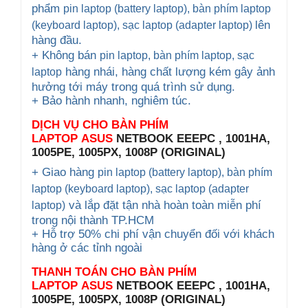
phẩm
pin laptop (battery laptop), bàn phím laptop
lên
(keyboard
laptop), sạc laptop (adapter laptop)
hàng đầu.
+ Không bán
pin laptop, bàn phím laptop
, sạc
hàng nhái, hàng chất lượng kém gây ảnh
laptop
hưởng tới máy trong quá trình sử dụng.
+ Bảo hành nhanh, nghiêm túc.
DỊCH VỤ CHO
BÀN PHÍM
LAPTOP ASUS
NETBOOK EEEPC , 1001HA,
1005PE, 1005PX, 1008P (ORIGINAL)
+ Giao hàng
pin laptop (battery laptop), bàn phím
laptop (keyboard
laptop), sạc laptop (adapter
và lắp đặt tận nhà hoàn toàn miễn phí
laptop)
trong nội thành TP.HCM
+ Hỗ trợ 50% chi phí vận chuyển đối với khách
hàng ở các tỉnh ngoài
THANH TOÁN CHO
BÀN PHÍM
LAPTOP ASUS
NETBOOK EEEPC , 1001HA,
1005PE, 1005PX, 1008P (ORIGINAL)