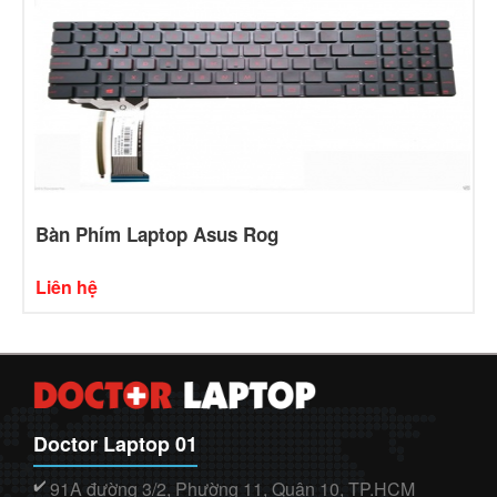
Bàn Phím Laptop Asus Rog
Liên hệ
Doctor Laptop 01
91A đường 3/2, Phường 11, Quận 10, TP.HCM
✔️