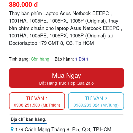
380.000 đ
Thay bàn phím Laptop Asus Netbook EEEPC ,
1001HA, 1005PE, 1005PX, 1008P (Original), thay
bàn phím chuẩn cho laptop Asus Netbook EEEPC ,
1001HA, 1005PE, 1005PX, 1008P (Original) tại
Doctorlaptop 179 CMT 8, Q3, Tp HCM
Tình trạng:
Còn hàng
Bảo hành:
1 Đổi 1
Mua Ngay
Đặt Hàng Trực Tiếp Qua Zalo
TƯ VẤN 1
TƯ VẤN 2
0908.251.500 (Mr.Thiện)
0989.233.024 (Mr.Tùng)
Địa chỉ bán hàng:
179 Cách Mạng Tháng 8, P.5, Q.3, TP.HCM