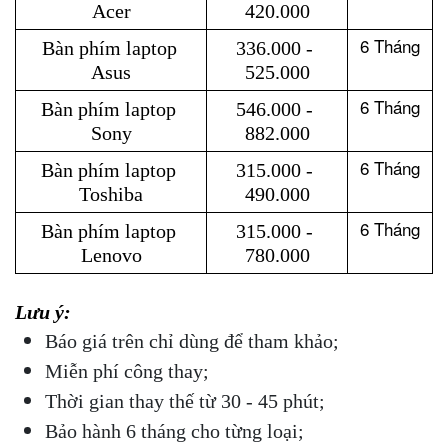
Acer
420.000
6 Tháng
Bàn phím laptop 
336.000 - 
Asus
525.000
6 Tháng
Bàn phím laptop 
546.000 - 
Sony
882.000
6 Tháng
Bàn phím laptop 
315.000 - 
Toshiba
490.000
6 Tháng
Bàn phím laptop 
315.000 - 
Lenovo
780.000
Lưu ý: 
Báo giá trên chỉ dùng để tham khảo;
Miễn phí công thay;
Thời gian thay thế từ 30 - 45 phút;
Bảo hành 6 tháng cho từng loại;