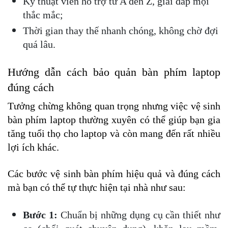
Kỹ thuật viên hỗ trợ từ A đến Z, giải đáp mọi 
thắc mắc;
Thời gian thay thế nhanh chóng, không chờ đợi 
quá lâu.
Hướng dẫn cách bảo quản bàn phím laptop 
đúng cách
Tưởng chừng không quan trọng nhưng việc vệ sinh 
bàn phím laptop thường xuyên có thể giúp bạn gia 
tăng tuổi thọ cho laptop và còn mang đến rất nhiều 
lợi ích khác. 
Các bước vệ sinh bàn phím hiệu quả và đúng cách 
mà bạn có thể tự thực hiện tại nhà như sau:
Bước 1:
 Chuẩn bị những dụng cụ cần thiết như 