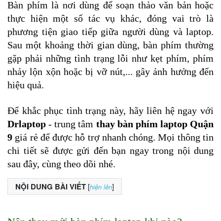
Bàn phím là nơi dùng để soạn thảo văn bản hoặc 
thực hiện một số tác vụ khác, đóng vai trò là 
phương tiện giao tiếp giữa người dùng và laptop. 
Sau một khoảng thời gian dùng, bàn phím thường 
gặp phải những tình trạng lỗi như kẹt phím, phím 
nhảy lộn xộn hoặc bị vỡ nút,... gây ảnh hưởng đến 
hiệu quả. 
Để khắc phục tình trạng này, hãy liên hệ ngay với
Drlaptop
 - trung tâm
 thay bàn phím laptop Quận 
9
 giá rẻ để được hỗ trợ nhanh chóng. Mọi thông tin 
chi tiết sẽ được gửi đến bạn ngay trong nội dung 
sau đây, cùng theo dõi nhé.
NỘI DUNG BÀI VIẾT
[
]
hiện lên