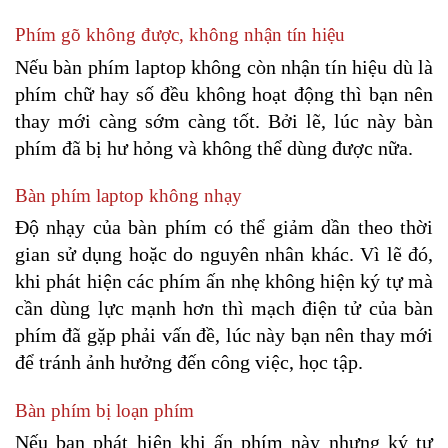
Phím gõ không được, không nhận tín hiệu
Nếu bàn phím laptop không còn nhận tín hiệu dù là 
phím chữ hay số đều không hoạt động thì bạn nên 
thay mới càng sớm càng tốt. Bởi lẽ, lúc này bàn 
phím đã bị hư hỏng và không thể dùng được nữa.
Bàn phím laptop không nhạy
Độ nhạy của bàn phím có thể giảm dần theo thời 
gian sử dụng hoặc do nguyên nhân khác. Vì lẽ đó, 
khi phát hiện các phím ấn nhẹ không hiện ký tự mà 
cần dùng lực mạnh hơn thì mạch điện tử của bàn 
phím đã gặp phải vấn đề, lúc này bạn nên thay mới 
để tránh ảnh hưởng đến công việc, học tập.
Bàn phím bị loạn phím
Nếu bạn phát hiện khi ấn phím này nhưng ký tự 