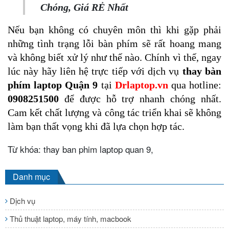
Chóng, Giá RẺ Nhất
Nếu bạn không có chuyên môn thì khi gặp phải 
những tình trạng lỗi bàn phím sẽ rất hoang mang 
và không biết xử lý như thế nào. Chính vì thế, ngay 
lúc này hãy liên hệ trực tiếp với dịch vụ 
thay bàn 
phím laptop Quận 9
 tại 
Drlaptop.vn
 qua hotline: 
0908251500
 để được hỗ trợ nhanh chóng nhất. 
Cam kết chất lượng và công tác triển khai sẽ không 
làm bạn thất vọng khi đã lựa chọn hợp tác.
Từ khóa: thay ban phim laptop quan 9,
Danh mục
Dịch vụ
Thủ thuật laptop, máy tính, macbook