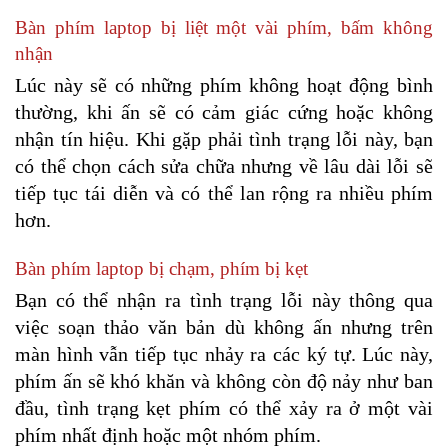
Bàn phím laptop bị liệt một vài phím, bấm không 
nhận
Lúc này sẽ có những phím không hoạt động bình 
thường, khi ấn sẽ có cảm giác cứng hoặc không 
nhận tín hiệu. Khi gặp phải tình trạng lỗi này, bạn 
có thể chọn cách sửa chữa nhưng về lâu dài lỗi sẽ 
tiếp tục tái diễn và có thể lan rộng ra nhiều phím 
hơn.
Bàn phím laptop bị chạm, phím bị kẹt
Bạn có thể nhận ra tình trạng lỗi này thông qua 
việc soạn thảo văn bản dù không ấn nhưng trên 
màn hình vẫn tiếp tục nhảy ra các ký tự. Lúc này, 
phím ấn sẽ khó khăn và không còn độ nảy như ban 
đầu, tình trạng kẹt phím có thể xảy ra ở một vài 
phím nhất định hoặc một nhóm phím.