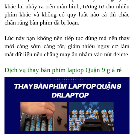
khác lại nhảy ra trên màn hình, tương tự cho nhiều 
phím khác và không có quy luật nào cả thì chắc 
chắn rằng bàn phím đã bị loạn. 
Lúc này bạn không nên tiếp tục dùng mà nên thay 
mới càng sớm càng tốt, giảm thiểu nguy cơ làm 
mất dữ liệu nếu chẳng may ấn nhầm vào nút delete.
Dịch vụ thay bàn phím laptop Quận 9 giá rẻ