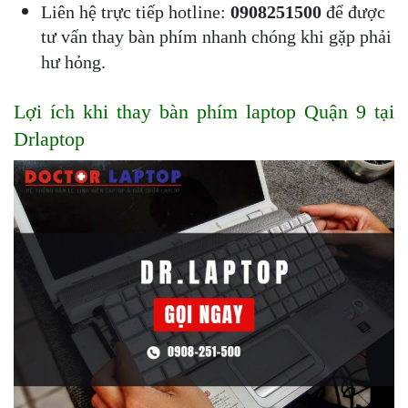
Liên hệ trực tiếp hotline: 
0908251500 
để được 
tư vấn thay bàn phím nhanh chóng khi gặp phải 
hư hỏng.
Lợi ích khi thay bàn phím laptop Quận 9 tại 
Drlaptop