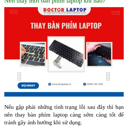
Nên thay mới bàn phím laptop khi nào?
Nếu gặp phải những tình trạng lỗi sau đây thì bạn 
nên thay bàn phím laptop càng sớm càng tốt để 
tránh gây ảnh hưởng khi sử dụng.