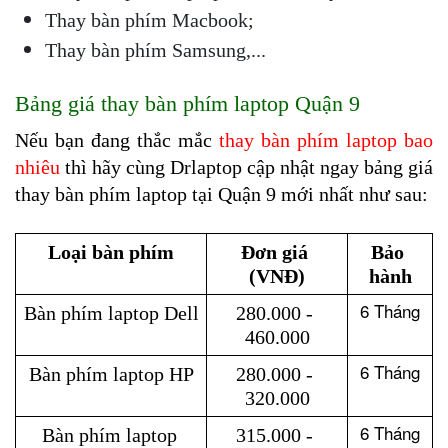
Thay bàn phím Macbook;
Thay bàn phím Samsung,...
Bảng giá thay bàn phím laptop Quận 9
Nếu bạn đang thắc mắc 
thay bàn phím laptop bao 
nhiêu
 thì hãy cùng Drlaptop cập nhật ngay bảng giá 
thay bàn phím laptop tại Quận 9 mới nhất như sau:
Loại bàn phím
Đơn giá 
Bảo 
(VNĐ)
hành
6 Tháng
Bàn phím laptop Dell
280.000 - 
460.000
6 Tháng
Bàn phím laptop HP
280.000 - 
320.000
6 Tháng
Bàn phím laptop 
315.000 - 