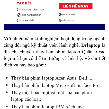
Với nhiều năm kinh nghiệm hoạt động trong ngành 
cùng đội ngũ kỹ thuật viên lành nghề, 
Drlaptop
 là 
địa chỉ chuyên thay bàn phím laptop Quận 9 các 
loại mà bạn có thể tin tưởng và liên hệ. Về chi tiết 
dịch vụ này bao gồm:
Thay bàn phím laptop Acer, Asus, Dell,...
Thay bàn phím laptop Microsoft Surface Pro;
Thay một hoặc một vài nút của bàn phím 
laptop các loại;
Thay bàn phím laptop IBM xách tay;