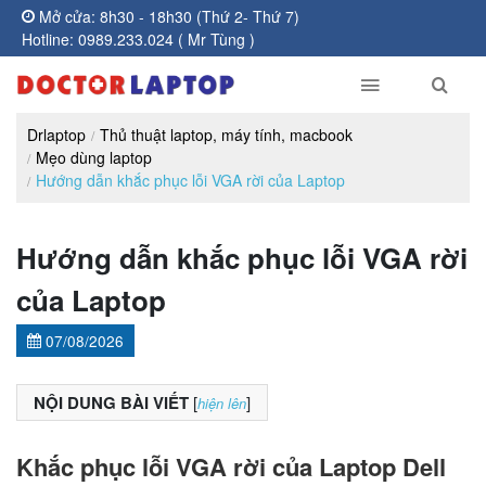
Mở cửa: 8h30 - 18h30 (Thứ 2- Thứ 7)
Hotline: 0989.233.024 ( Mr Tùng )
Drlaptop
Thủ thuật laptop, máy tính, macbook
Mẹo dùng laptop
Hướng dẫn khắc phục lỗi VGA rời của Laptop
Hướng dẫn khắc phục lỗi VGA rời
của Laptop
07/08/2026
NỘI DUNG BÀI VIẾT
[
]
hiện lên
Khắc phục lỗi VGA rời của Laptop Dell