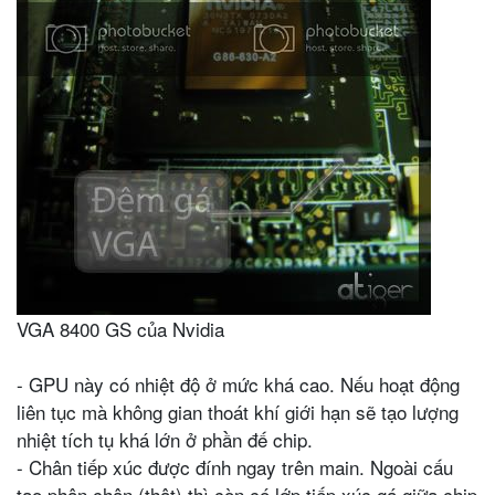
VGA 8400 GS của Nvidia
- GPU này có nhiệt độ ở mức khá cao. Nếu hoạt động
liên tục mà không gian thoát khí giới hạn sẽ tạo lượng
nhiệt tích tụ khá lớn ở phần đế chip.
- Chân tiếp xúc được đính ngay trên main. Ngoài cấu
tạo phân chân (thật) thì còn có lớp tiếp xúc gá giữa chip