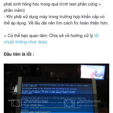
phát sinh hỏng hóc trong quá trình test phần cứng +
phần mềm)
- Khi phải sử dụng máy trong trường hợp khẩn cấp có
thể áp dụng. Về lâu dài nên tìm cách fix hoàn thiện hơn.
+ Có thể bạn quan tâm: Chia sẻ về hướng xử lý
lỗi
chuột không click được
Đầu tiên là lỗi :