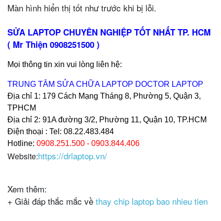
Màn hình hiển thị tốt như trước khi bị lỗi.
SỬA LAPTOP CHUYÊN NGHIỆP TỐT NHẤT TP. HCM
( Mr Thiện 0908251500 )
Mọi thông tin xin vui lòng liên hệ:
TRUNG TÂM SỬA CHỮA LAPTOP DOCTOR LAPTOP
Địa chỉ 1: 179 Cách Mạng Tháng 8, Phường 5, Quận 3,
TPHCM
Địa chỉ 2: 91A đường 3/2, Phường 11, Quận 10, TP.HCM
Điện thoại : Tel: 08.22.483.484
Hotline:
0908.251.500 - 0903.844.406
https://drlaptop.vn/
Website:
Xem thêm:
+ Giải đáp thắc mắc về
thay chip laptop bao nhieu tien