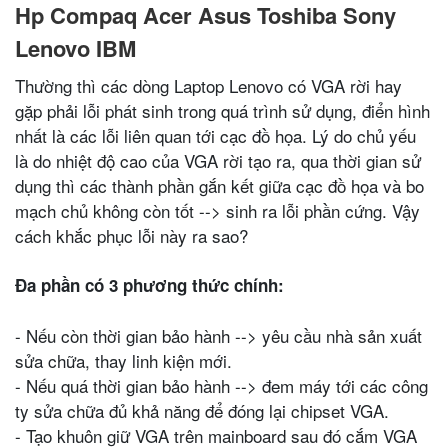
Hp Compaq Acer Asus Toshiba Sony
Lenovo IBM
Thường thì các dòng Laptop Lenovo có VGA rời hay
gặp phải lỗi phát sinh trong quá trình sử dụng, điển hình
nhất là các lỗi liên quan tới cạc đồ họa. Lý do chủ yếu
là do nhiệt độ cao của VGA rời tạo ra, qua thời gian sử
dụng thì các thành phần gắn kết giữa cạc đồ họa và bo
mạch chủ không còn tốt --> sinh ra lỗi phần cứng. Vậy
cách khắc phục lỗi này ra sao?
Đa phần có 3 phương thức chính:
- Nếu còn thời gian bảo hành --> yêu cầu nhà sản xuất
sửa chữa, thay linh kiện mới.
- Nếu quá thời gian bảo hành --> đem máy tới các công
ty sửa chữa đủ khả năng để đóng lại chipset VGA.
- Tạo khuôn giữ VGA trên mainboard sau đó cắm VGA