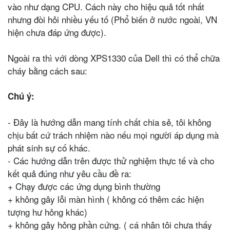
vào như dạng CPU. Cách này cho hiệu quả tốt nhất
nhưng đòi hỏi nhiều yếu tố (Phổ biến ở nước ngoài, VN
hiện chưa đáp ứng được).
Ngoài ra thì với dòng XPS1330 của Dell thì có thể chữa
cháy bằng cách sau:
Chú ý:
- Đây là hướng dẫn mang tính chất chia sẻ, tôi không
chịu bất cứ trách nhiệm nào nếu mọi người áp dụng mà
phát sinh sự cố khác.
- Các hướng dẫn trên được thử nghiệm thực tế và cho
kết quả đúng như yêu cầu đề ra:
+ Chạy được các ứng dụng bình thường
+ không gây lỗi màn hình ( không có thêm các hiện
tượng hư hỏng khác)
+ không gây hỏng phần cứng. ( cá nhân tôi chưa thấy