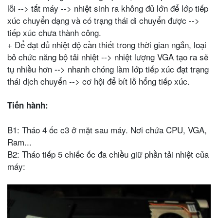
lỗi --> tắt máy --> nhiệt sinh ra không đủ lớn để lớp tiếp
xúc chuyển dạng và có trạng thái di chuyển được -->
tiếp xúc chưa thành công.
+ Để đạt đủ nhiệt độ cần thiết trong thời gian ngắn, loại
bỏ chức năng bộ tải nhiệt --> nhiệt lượng VGA tạo ra sẽ
tụ nhiều hơn --> nhanh chóng làm lớp tiếp xúc đạt trạng
thái dịch chuyển --> cơ hội để bít lỗ hổng tiếp xúc.
Tiến hành:
B1: Tháo 4 ốc c3 ở mặt sau máy. Nơi chứa CPU, VGA,
Ram...
B2: Tháo tiếp 5 chiếc ốc đa chiều giữ phần tải nhiệt của
máy: