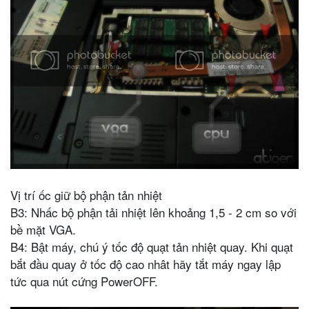
Vị trí ốc giữ bộ phận tản nhiệt
B3: Nhấc bộ phận tải nhiệt lên khoảng 1,5 - 2 cm so với
bề mặt VGA.
B4: Bật máy, chú ý tốc độ quạt tản nhiệt quay. Khi quạt
bắt đầu quay ở tốc độ cao nhât hãy tắt máy ngay lập
tức qua nút cứng PowerOFF.