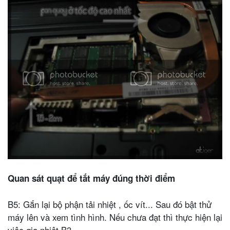
Quan sát quạt để tắt máy đúng thời điểm
B5: Gắn lại bộ phận tải nhiệt , ốc vít... Sau đó bật thử
máy lên và xem tình hình. Nếu chưa đạt thì thực hiện lại
việc gia nhiệt B3.