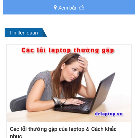
Xem bản đồ
Tin liên quan
Các lỗi thường gặp của laptop & Cách khắc
phục