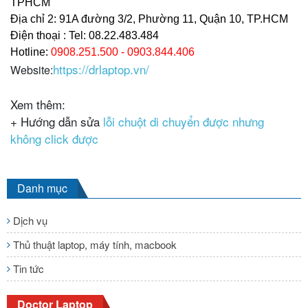
TPHCM
Địa chỉ 2: 91A đường 3/2, Phường 11, Quận 10, TP.HCM
Điện thoại : Tel: 08.22.483.484
Hotline:
0908.251.500 - 0903.844.406
https://drlaptop.vn/
Website:
Xem thêm:
+ Hướng dẫn sửa
lỗi chuột di chuyển được nhưng
không click được
Danh mục
Dịch vụ
Thủ thuật laptop, máy tính, macbook
Tin tức
Doctor Laptop