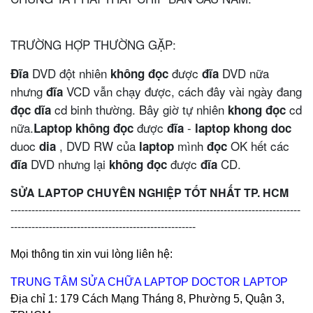
TRƯỜNG HỢP THƯỜNG GẶP:
DVD đột nhiên
được
DVD nữa
Đĩa
không đọc
đĩa
nhưng
VCD vẫn chạy được, cách đây vài ngày đang
đĩa
cd binh thường. Bây giờ tự nhiên
cd
đọc dĩa
khong đọc
nữa
.
được
-
Laptop không đọc
đĩa
laptop khong doc
duoc
, DVD RW của
mình
OK hết các
dia
laptop
đọc
DVD nhưng lại
được
CD.
đĩa
không đọc
đĩa
SỬA LAPTOP CHUYÊN NGHIỆP TỐT NHẤT TP. HCM
-----------------------------------------------------------------------------------
-----------------------------------------------------
Mọi thông tin xin vui lòng liên hệ:
TRUNG TÂM SỬA CHỮA LAPTOP DOCTOR LAPTOP
Địa chỉ 1: 179 Cách Mạng Tháng 8, Phường 5, Quận 3,