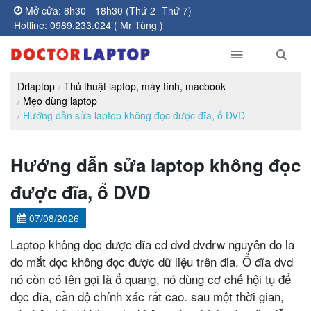
Mở cửa: 8h30 - 18h30 (Thứ 2- Thứ 7)
Hotline: 0989.233.024 ( Mr Tùng )
Drlaptop
Thủ thuật laptop, máy tính, macbook
Mẹo dùng laptop
Hướng dẫn sửa laptop không đọc được đĩa, ổ DVD
Hướng dẫn sửa laptop không đọc
được đĩa, ổ DVD
07/08/2026
Laptop không đọc được đĩa cd dvd dvdrw nguyên do la
do mắt dọc không đọc được dữ liệu trên đia. Ổ đĩa dvd
nó còn có tên gọi là ổ quang, nó dùng cơ chế hội tụ để
dọc đĩa, cần độ chính xác rất cao. sau một thời gian,