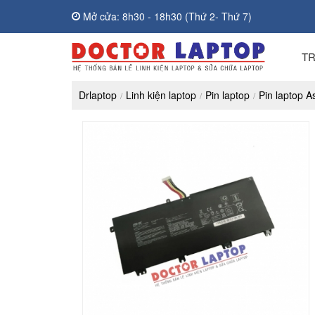
Mở cửa: 8h30 - 18h30 (Thứ 2- Thứ 7)
T
Drlaptop
Linh kiện laptop
Pin laptop
Pin laptop A