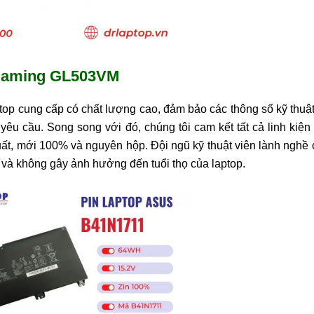
s Gaming GL503VM
op cung cấp có chất lượng cao, đảm bảo các thông số kỹ thuật
yêu cầu. Song song với đó, chúng tôi cam kết tất cả linh kiện
ất, mới 100% và nguyên hộp. Đội ngũ kỹ thuật viên lành nghề
n và không gây ảnh hưởng đến tuổi thọ của laptop.