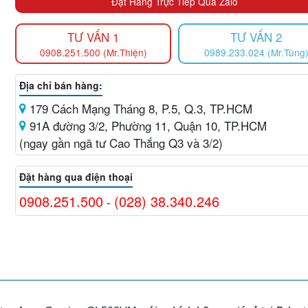
Đặt Hàng Trực Tiếp Qua Zalo
TƯ VẤN 1
TƯ VẤN 2
0908.251.500 (Mr.Thiện)
0989.233.024 (Mr.Tùng
Địa chỉ bán hàng:
179 Cách Mạng Tháng 8, P.5, Q.3, TP.HCM
91A đường 3/2, Phường 11, Quận 10, TP.HCM
(ngay gần ngã tư Cao Thắng Q3 và 3/2)
Đặt hàng qua điện thoại
0908.251.500
(028) 38.340.246
-