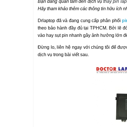
Bạn đang quan tâm đến dịch vụ
thay pin l
Hãy tham khảo thêm các thông tin hữu ích nhấ
Drlaptop đã và đang cung cấp phân phối
pi
theo bảo hành đầy đủ tại TPHCM. Bởi lẽ đó
vào hay sụt pin nhanh gây ảnh hưởng lớn đế
Đừng lo, liên hệ ngay với chúng tôi để được
dịch vụ trong bài viết sau.