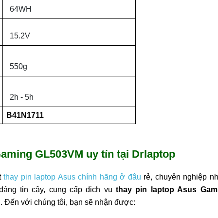
64WH
15.2V
550g
2h - 5h
B41N1711
Gaming GL503VM uy tín tại Drlaptop
t
thay pin laptop Asus chính hãng ở đâu
rẻ, chuyên nghiệp nh
 đáng tin cậy, cung cấp dịch vụ
thay pin laptop Asus Gam
. Đến với chúng tôi, bạn sẽ nhận được: