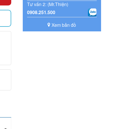
Tư vấn 2: (Mr.Thiện)
0908.251.500
)
Xem bản đồ