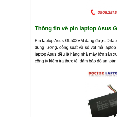
Thông tin về pin laptop Asu
Pin laptop Asus
GL503VM
đang được Drlapt
dung lượng, công suất và số vol mà laptop 
laptop Asus đều là hàng nhà máy lớn sản xu
công ty kiểm tra thực tế, đảm bảo độ an toà