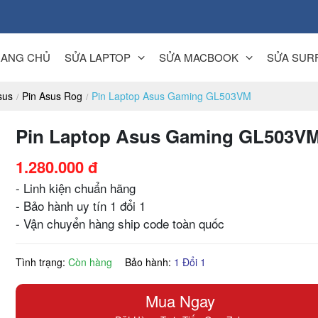
RANG CHỦ
SỬA LAPTOP
SỬA MACBOOK
SỬA SUR
sus
Pin Asus Rog
Pin Laptop Asus Gaming GL503VM
Pin Laptop Asus Gaming GL503V
1.280.000 đ
- Linh kiện chuẩn hãng
- Bảo hành uy tín 1 đổi 1
- Vận chuyển hàng ship code toàn quốc
Tình trạng:
Còn hàng
Bảo hành:
1 Đổi 1
Mua Ngay