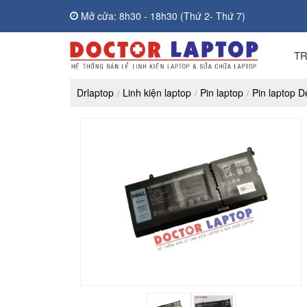
Mở cửa: 8h30 - 18h30 (Thứ 2- Thứ 7)
T
Drlaptop
Linh kiện laptop
Pin laptop
Pin laptop De