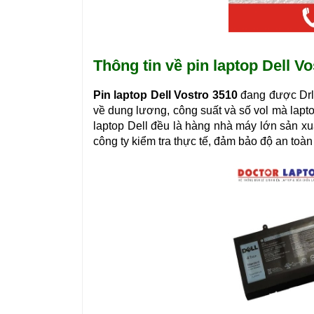
Thông tin về pin laptop Dell V
Pin laptop Dell Vostro 3510
đang được Drl
về dung lương, công suất và số vol mà laptop
laptop Dell đều là hàng nhà máy lớn sản xu
công ty kiểm tra thực tế, đảm bảo độ an toà