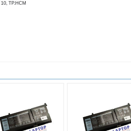
n 10, TP.HCM