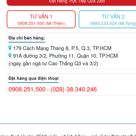
Đặt Hàng Trực Tiếp Qua Zalo
TƯ VẤN 1
TƯ VẤN 2
0908.251.500 (Mr.Thiện)
0989.233.024 (Mr.Tùng
Địa chỉ bán hàng:
179 Cách Mạng Tháng 8, P.5, Q.3, TP.HCM
91A đường 3/2, Phường 11, Quận 10, TP.HCM
(ngay gần ngã tư Cao Thắng Q3 và 3/2)
Đặt hàng qua điện thoại
0908.251.500
(028) 38.340.246
-