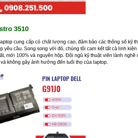
ostro 3510
aptop cung cấp có chất lượng cao, đảm bảo các thông số kỹ th
 yêu cầu. Song song với đó, chúng tôi cam kết tất cả linh kiện
ất, mới 100% và nguyên hộp. Đội ngũ kỹ thuật viên lành nghề
n và không gây ảnh hưởng đến tuổi thọ của laptop.