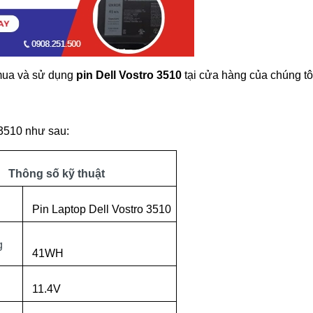
mua và sử dụng
pin Dell Vostro 3510
tại cửa hàng của chúng tô
 3510 như sau:
Thông số kỹ thuật
Pin Laptop Dell Vostro 3510
g
41WH
11.4V