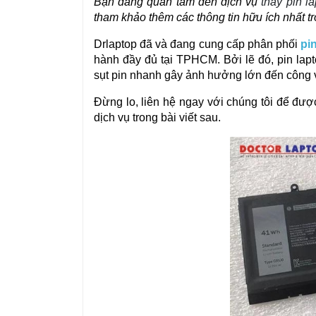
Bạn đang quan tâm đến dịch vụ
thay pin l
tham khảo thêm các thông tin hữu ích nhất tr
Drlaptop đã và đang cung cấp phân phối
pi
hành đầy đủ tại TPHCM. Bởi lẽ đó, pin lapt
sụt pin nhanh gây ảnh hưởng lớn đến công v
Đừng lo, liên hệ ngay với chúng tôi để được
dịch vụ trong bài viết sau.