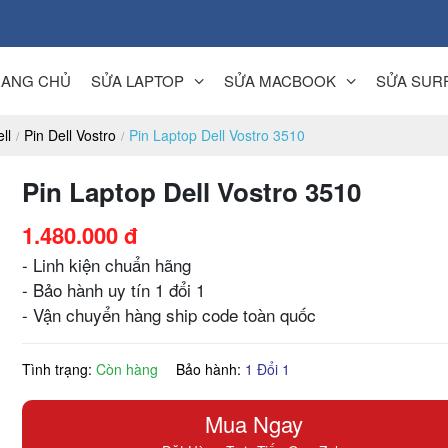
RANG CHỦ
SỬA LAPTOP
SỬA MACBOOK
SỬA SUR
ll
Pin Dell Vostro
Pin Laptop Dell Vostro 3510
Pin Laptop Dell Vostro 3510
1.480.000 đ
- Linh kiện chuẩn hãng
- Bảo hành uy tín 1 đổi 1
- Vận chuyển hàng ship code toàn quốc
Tình trạng:
Còn hàng
Bảo hành:
1 Đổi 1
Mua Ngay