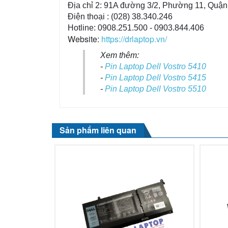
Địa chỉ 2: 91A đường 3/2, Phường 11, Quậ
Điện thoại : (028) 38.340.246
Hotline: 0908.251.500 - 0903.844.406
Website:
https://drlaptop.vn/
Xem thêm:
-
Pin Laptop Dell Vostro 5410
-
Pin Laptop Dell Vostro 5415
-
Pin Laptop Dell Vostro 5510
Sản phẩm liên quan