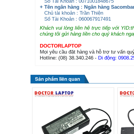
Số Tài Khoản : 0071001848675
+ Tên ngân hàng : Ngân hàng Sacomb
Chủ tài khoản : Trần Thiện
Số Tài Khoản : 060067917491
Khách vui lòng liên hệ trực tiếp với YID
chúng tôi gửi hàng liền cho quý khách nga
DOCTORLAPTOP
Mọi yêu cầu đặt hàng và hỗ trợ tư vấn quý
Hotline: (08) 38.340.246 -
Di động: 0908.2
Sản phẩm liên quan