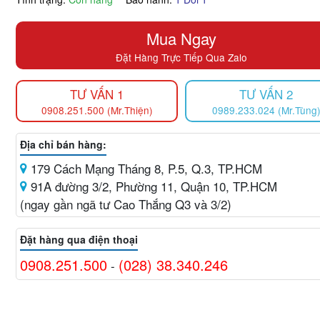
Mua Ngay
Đặt Hàng Trực Tiếp Qua Zalo
TƯ VẤN 1
TƯ VẤN 2
0908.251.500 (Mr.Thiện)
0989.233.024 (Mr.Tùng
Địa chỉ bán hàng:
179 Cách Mạng Tháng 8, P.5, Q.3, TP.HCM
91A đường 3/2, Phường 11, Quận 10, TP.HCM
(ngay gần ngã tư Cao Thắng Q3 và 3/2)
Đặt hàng qua điện thoại
0908.251.500
(028) 38.340.246
-