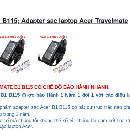
1 B115
; Adapter sac laptop
Acer
Travelmate
MATE B1 B115 CÓ CHẾ ĐỘ BẢO HÀNH NHANH.
 B1 B115
được b
ảo Hành 1 Năm 1 đổi 1 với các điều k
n phẩm
adapter sạc Acer
B1 B115
có bất cứ trục trặc nào ch
g trong 1 năm.
 cố mà chúng tôi không thể xử lý, chúng tôi cam kết hoàn t
ạc laptop Acer.