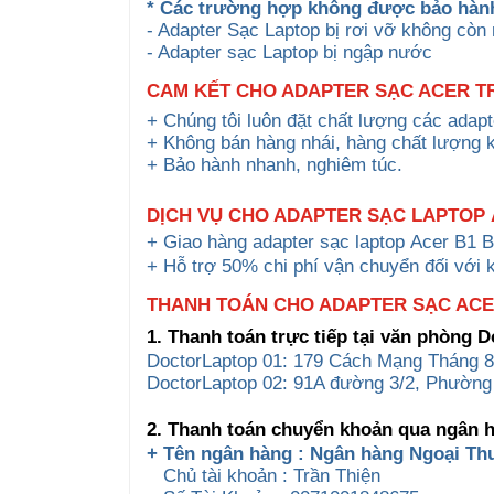
* Các trường hợp không được bảo hàn
- Adapter Sạc Laptop bị rơi vỡ không còn
- Adapter sạc Laptop bị ngập nước
CAM KẾT CHO ADAPTER SẠC ACER TR
+ Chúng tôi luôn đặt chất lượng các adap
+ Không bán hàng nhái, hàng chất lượng 
+ Bảo hành nhanh, nghiêm túc.
DỊCH VỤ CHO ADAPTER
SẠC LAPTOP
+ Giao hàng
adapter
sạc laptop
Acer
B1 
+ Hỗ trợ 50% chi phí vận chuyển đối với 
THANH TOÁN CHO ADAPTER SẠC ACER
1. Thanh toán trực tiếp tại văn phòng 
DoctorLaptop 01: 179 Cách Mạng Tháng 8
DoctorLaptop 02: 91A đường 3/2, Phường
2. Thanh toán chuyển khoản qua ngân 
+ Tên ngân hàng : Ngân hàng Ngoại Th
Chủ tài khoản : Trần Thiện