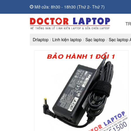
Mở cửa: 8h30 - 18h30 (Thứ 2- Thứ 7)
T
Drlaptop
Linh kiện laptop
Sạc laptop
Sạc laptop 