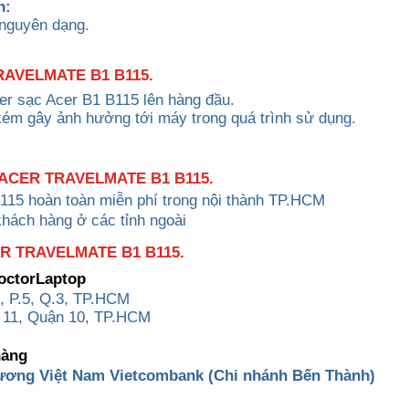
h:
 nguyên dạng.
AVELMATE B1 B115.
ter sạc Acer B1 B115 lên hàng đầu.
kém gây ảnh hưởng tới máy trong quá trình sử dụng.
ACER TRAVELMATE B1 B115.
B115
hoàn toàn miễn phí trong nội thành TP.HCM
khách hàng ở các tỉnh ngoài
 TRAVELMATE B1 B115.
DoctorLaptop
, P.5, Q.3, TP.HCM
 11, Quận 10, TP.HCM
hàng
ương Việt Nam Vietcombank (Chi nhánh Bến Thành)