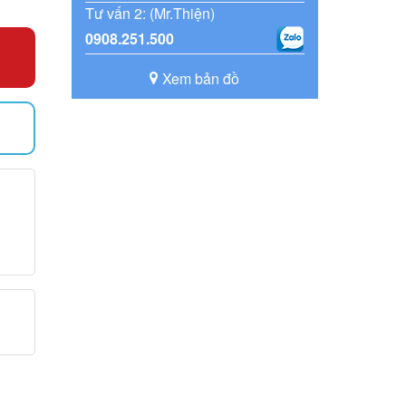
Tư vấn 2: (Mr.Thiện)
0908.251.500
Xem bản đồ
)