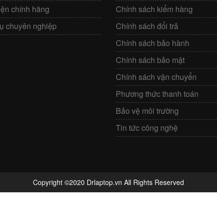
iện chính hãng
Chính sách kiểm hàng
vụ chuyên nghiệp
Chính sách đổi trả
Chính sách bảo hành
Chính sách bảo mật
Chính sách vận chuyển
Phương thức thanh toán
Bảo vệ môi trường
Tin tức công nghệ
Copyright ©2020 Drlaptop.vn All Rights Reserved