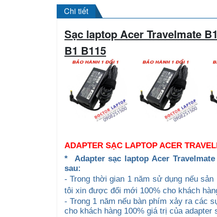
Chi tiết
Sạc laptop Acer
Travelmate B
B1 B115
ADAPTER SẠC LAPTOP ACER TRAVEL
*
A
dapter sạc
laptop Acer Travelmate
sau:
- Trong thời gian 1 năm sử dụng nếu sả
tôi xin được đổi mới 100% cho khách hàn
- Trong 1 năm nếu bàn phím xảy ra các sự
cho khách hàng 100% giá trị của adapter s