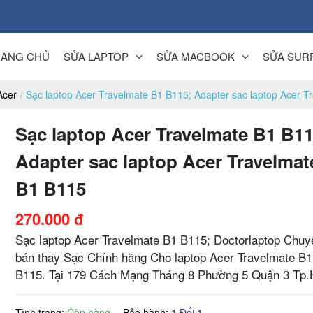
RANG CHỦ
SỬA LAPTOP
SỬA MACBOOK
SỬA SUR
Acer
Sạc laptop Acer Travelmate B1 B115; Adapter sac laptop Acer 
Sạc laptop Acer Travelmate B1 B11
Adapter sac laptop Acer Travelmat
B1 B115
270.000 đ
Sạc laptop Acer Travelmate B1 B115; Doctorlaptop Chuy
bán thay Sạc Chính hãng Cho laptop Acer Travelmate B1
B115. Tại 179 Cách Mạng Tháng 8 Phường 5 Quận 3 Tp
Tình trạng:
Còn hàng
Bảo hành:
1 Đổi 1