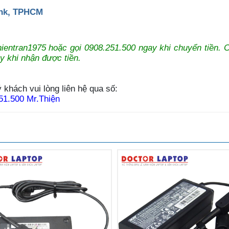
ank, TPHCM
:thientran1975 hoặc gọi 0908.251.500 ngay khi chuyển tiền. 
y khi nhận được tiền.
 khách vui lòng liên hệ qua số:
51.500 Mr.Thiện