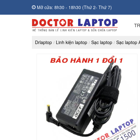
Mở cửa: 8h30 - 18h30 (Thứ 2- Thứ 7)
T
Drlaptop
Linh kiện laptop
Sạc laptop
Sạc laptop 