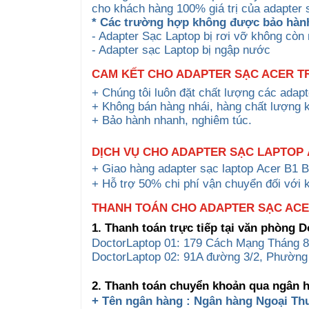
cho khách hàng 100% giá trị của adapter s
* Các trường hợp không được bảo hàn
- Adapter Sạc Laptop bị rơi vỡ không còn
- Adapter sạc Laptop bị ngập nước
CAM KẾT CHO ADAPTER SẠC ACER TR
+ Chúng tôi luôn đặt chất lượng các adap
+ Không bán hàng nhái, hàng chất lượng 
+ Bảo hành nhanh, nghiêm túc.
DỊCH VỤ CHO ADAPTER
SẠC LAPTOP
+ Giao hàng
adapter
sạc laptop
Acer
B1 B
+ Hỗ trợ 50% chi phí vận chuyển đối với 
THANH TOÁN CHO ADAPTER SẠC ACER
1. Thanh toán trực tiếp tại văn phòng 
DoctorLaptop 01: 179 Cách Mạng Tháng 8
DoctorLaptop 02: 91A đường 3/2, Phường
2. Thanh toán chuyển khoản qua ngân 
+ Tên ngân hàng : Ngân hàng Ngoại Th