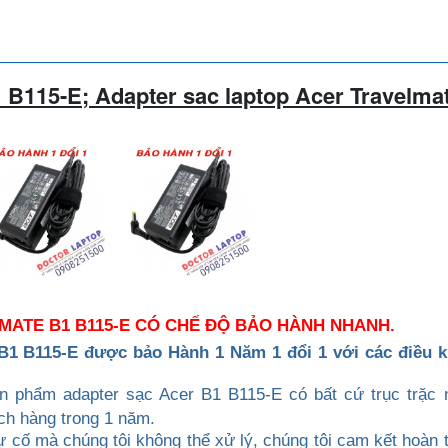
1 B115-E
; Adapter sac laptop
Acer
Travelma
MATE B1 B115-E CÓ CHẾ ĐỘ BẢO HÀNH NHANH.
 B1 B115-E
được b
ảo Hành 1 Năm 1 đổi 1 với các điều k
sản phẩm
adapter sạc Acer
B1 B115-E
có bất cứ trục trặc 
ch hàng trong 1 năm.
 cố mà chúng tôi không thể xử lý, chúng tôi cam kết hoàn t