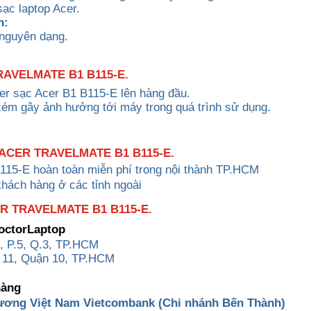
ạc laptop Acer.
h:
 nguyên dạng.
AVELMATE B1 B115-E.
ter sạc Acer B1 B115-E lên hàng đầu.
kém gây ảnh hưởng tới máy trong quá trình sử dụng.
ACER TRAVELMATE B1 B115-E.
115-E
hoàn toàn miễn phí trong nội thành TP.HCM
khách hàng ở các tỉnh ngoài
 TRAVELMATE B1 B115-E.
DoctorLaptop
, P.5, Q.3, TP.HCM
 11, Quận 10, TP.HCM
hàng
ương Việt Nam Vietcombank (Chi nhánh Bến Thành)