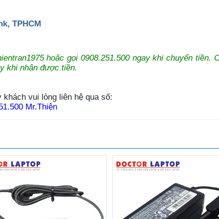
ank, TPHCM
:thientran1975 hoặc gọi 0908.251.500 ngay khi chuyển tiền. 
y khi nhận được tiền.
 khách vui lòng liên hệ qua số:
51.500 Mr.Thiện