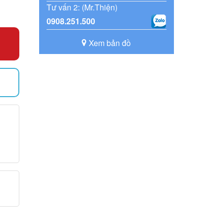
Tư vấn 2: (Mr.Thiện)
0908.251.500
Xem bản đồ
)