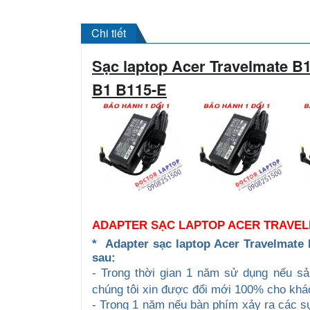
Chi tiết
Sạc laptop Acer
Travelmate B
B1 B115-E
ADAPTER SẠC LAPTOP ACER TRAVEL
*
A
dapter sạc
laptop Acer Travelmate
sau:
- Trong thời gian 1 năm sử dụng nếu 
chúng tôi xin được đổi mới 100% cho khá
- Trong 1 năm nếu bàn phím xảy ra các sự