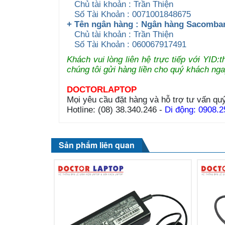
Chủ tài khoản : Trần Thiện
Số Tài Khoản : 0071001848675
+ Tên ngân hàng : Ngân hàng Sacomb
Chủ tài khoản : Trần Thiện
Số Tài Khoản : 060067917491
Khách vui lòng liên hệ trực tiếp với YID
chúng tôi gửi hàng liền cho quý khách nga
DOCTORLAPTOP
Mọi yêu cầu đặt hàng và hỗ trợ tư vấn quý
Hotline: (08) 38.340.246 -
Di động: 0908.2
Sản phẩm liên quan