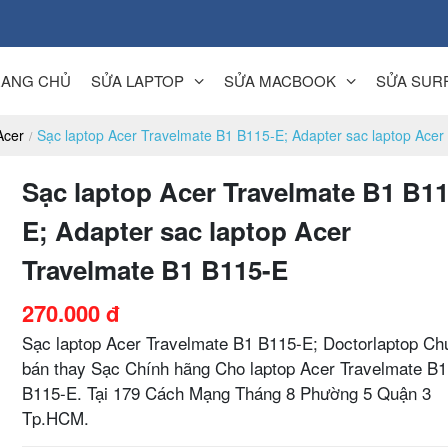
RANG CHỦ
SỬA LAPTOP
SỬA MACBOOK
SỬA SUR
Acer
Sạc laptop Acer Travelmate B1 B115-E; Adapter sac laptop Ace
Sạc laptop Acer Travelmate B1 B11
E; Adapter sac laptop Acer
Travelmate B1 B115-E
270.000 đ
Sạc laptop Acer Travelmate B1 B115-E; Doctorlaptop Ch
bán thay Sạc Chính hãng Cho laptop Acer Travelmate B1
B115-E. Tại 179 Cách Mạng Tháng 8 Phường 5 Quận 3
Tp.HCM.