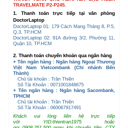
TRAVELMATE P2-P245.
1. Thanh toán trực tiếp tại văn phòng
DoctorLaptop
DoctorLaptop 01: 179 Cách Mạng Tháng 8, P.5,
Q.3, TP.HCM
DoctorLaptop 02: 91A đường 3/2, Phường 11,
Quận 10, TP.HCM
2. Thanh toán chuyển khoản qua ngân hàng
+ Tên ngân hàng : Ngân hàng Ngoại Thương
Việt Nam Vietcombank (Chi nhánh Bến
Thành)
Chủ tài khoản : Trần Thiện
Số Tài Khoản : 0071001848675
+ Tên ngân hàng : Ngân hàng Sacombank,
TPHCM
Chủ tài khoản : Trần Thiện
Số Tài Khoản : 060067917491
Khách vui lòng liên hệ trực tiếp
với YID:thientran1975 hoặc
gọi 0908.251.500 ngay khi chuyển tiền. CTY