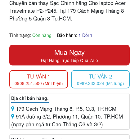
Chuyên bán thay Sạc Chính hãng Cho laptop Acer
Travelmate P2-P245. Tại 179 Cách Mạng Tháng 8
Phường 5 Quận 3 Tp.HCM.
Tình trạng:
Còn hàng
Bảo hành:
1 Đổi 1
Mua Ngay
Đặt Hàng Trực Tiếp Qua Zalo
TƯ VẤN 1
TƯ VẤN 2
0908.251.500 (Mr.Thiện)
0989.233.024 (Mr.Tùng)
Địa chỉ bán hàng:
179 Cách Mạng Tháng 8, P.5, Q.3, TP.HCM
91A đường 3/2, Phường 11, Quận 10, TP.HCM
(ngay gần ngã tư Cao Thắng Q3 và 3/2)