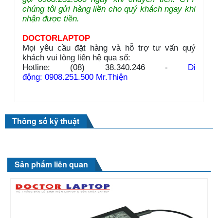
chúng tôi gửi hàng liền cho quý khách ngay khi
nhận được tiền.
DOCTORLAPTOP
Mọi yêu cầu đặt hàng và hỗ trợ tư vấn quý
khách vui lòng liên hệ qua số:
Hotline: (08) 38.340.246 -
Di
động: 0908.251.500 Mr.Thiện
Thông số kỹ thuật
Sản phẩm liên quan