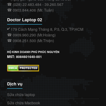
(028) 22.483.484 - 39.260.567
☎
0903.844.406 (Mr. Tuấn)
☎
Doctor Laptop 02
179 Cách Mạng Tháng 8, P.5, Q.3, TP.HCM
✔️
0909.960.290 (Mr.Hoàng)
☎
0908.251.500 (Mr.Thiện)
☎
HỘ KINH DOANH PHÚ PHÚC NGUYÊN
MST: 8084601640-001
Dịch vụ
Sửa chữa laptop
Sửa chữa Macbook