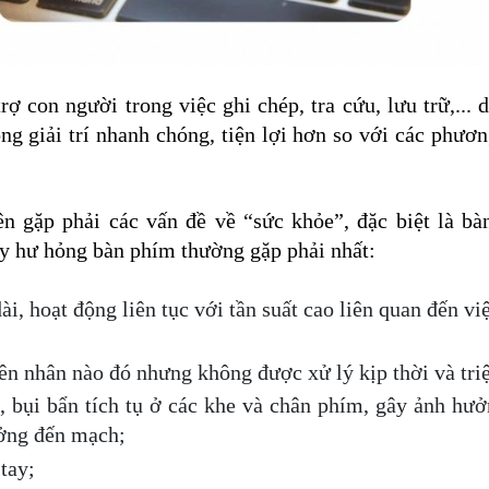
ợ con người trong việc ghi chép, tra cứu, lưu trữ,... dữ
ng giải trí nhanh chóng, tiện lợi hơn so với các phươn
n gặp phải các vấn đề về “sức khỏe”, đặc biệt là bà
y hư hỏng bàn phím thường gặp phải nhất:
, hoạt động liên tục với tần suất cao liên quan đến việ
 nhân nào đó nhưng không được xử lý kịp thời và triệ
 bụi bẩn tích tụ ở các khe và chân phím, gây ảnh hưở
ưởng đến mạch;
tay;