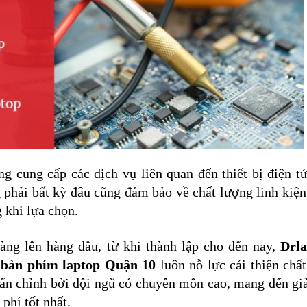
g cung cấp các dịch vụ liên quan đến thiết bị điện tử
 phải bất kỳ đâu cũng đảm bảo về chất lượng linh kiện 
 khi lựa chọn.
àng lên hàng đầu, từ khi thành lập cho đến nay, 
Drl
 bàn phím laptop Quận 10
 luôn nỗ lực cải thiện chất
uẩn chỉnh bởi đội ngũ có chuyên môn cao, mang đến giả
phí tốt nhất.