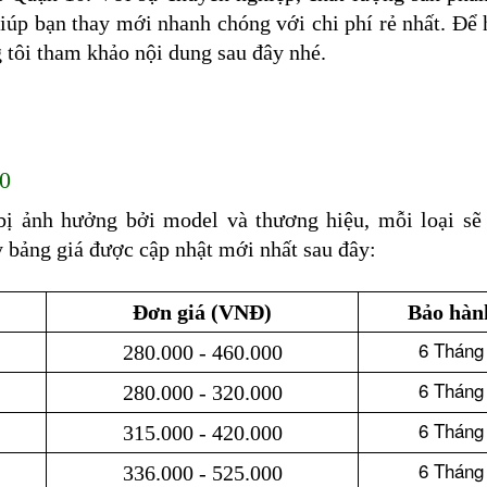
giúp bạn thay mới nhanh chóng với chi phí rẻ nhất. Để h
g tôi tham khảo nội dung sau đây nhé.
10
ị ảnh hưởng bởi model và thương hiệu, mỗi loại sẽ c
 bảng giá được cập nhật mới nhất sau đây:
Đơn giá (VNĐ)
Bảo hàn
6 Tháng
280.000 - 460.000
6 Tháng
280.000 - 320.000
6 Tháng
315.000 - 420.000
6 Tháng
336.000 - 525.000