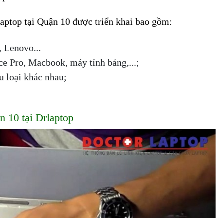
aptop tại Quận 10 được triển khai bao gồm:
, Lenovo...
e Pro, Macbook, máy tính bảng,...;
u loại khác nhau;
n 10 tại Drlaptop