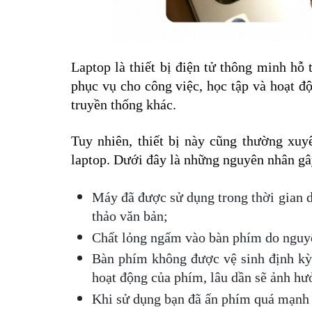
Laptop là thiết bị điện tử thông minh hỗ tr
phục vụ cho công việc, học tập và hoạt độ
truyền thống khác. 
Tuy nhiên, thiết bị này cũng thường xuyê
laptop. Dưới đây là những nguyên nhân gâ
Máy đã được sử dụng trong thời gian dài
thảo văn bản;
Chất lỏng ngấm vào bàn phím do nguyên
Bàn phím không được vệ sinh định kỳ,
hoạt động của phím, lâu dần sẽ ảnh h
Khi sử dụng bạn đã ấn phím quá mạnh 