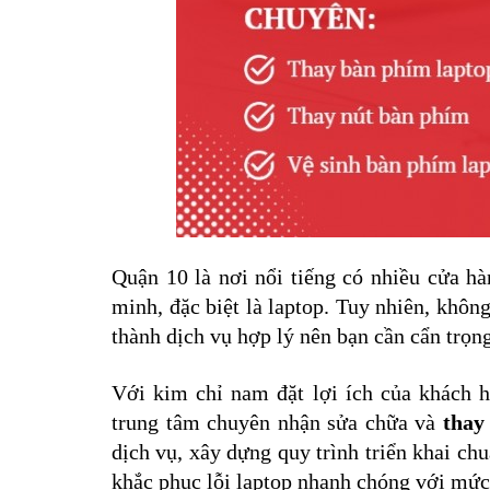
Quận 10 là nơi nổi tiếng có nhiều cửa hàn
minh, đặc biệt là laptop. Tuy nhiên, không
thành dịch vụ hợp lý nên bạn cần cẩn trọng
Với kim chỉ nam đặt lợi ích của khách h
trung tâm chuyên nhận sửa chữa và 
thay
dịch vụ, xây dựng quy trình triển khai ch
khắc phục lỗi laptop nhanh chóng với mức 