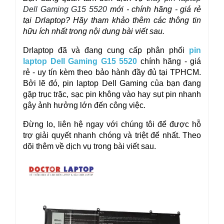
Dell Gaming G15 5520
mới - chính hãng - giá rẻ
tại
Drlaptop
? Hãy tham khảo thêm các thông tin
hữu ích nhất trong nội dung bài viết sau.
Drlaptop đã và đang cung cấp phân phối
pin
laptop Dell Gaming G15 5520
chính hãng - giá
rẻ - uy tín kèm theo bảo hành đầy đủ tại TPHCM.
Bởi lẽ đó, pin laptop Dell Gaming của bạn đang
gặp trục trặc, sạc pin không vào hay sụt pin nhanh
gây ảnh hưởng lớn đến công việc.
Đừng lo, liên hệ ngay với chúng tôi để được hỗ
trợ giải quyết nhanh chóng và triệt để nhất. Theo
dõi thêm về dịch vụ trong bài viết sau.