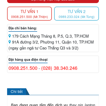
TƯ VẤN 1
TƯ VẤN 2
0908.251.500 (Mr.Thiện)
0989.233.024 (Mr.Tùng)
Địa chỉ bán hàng:
179 Cách Mạng Tháng 8, P.5, Q.3, TP.HCM
91A đường 3/2, Phường 11, Quận 10, TP.HCM
(ngay gần ngã tư Cao Thắng Q3 và 3/2)
Đặt hàng qua điện thoại
0908.251.500
(028) 38.340.246
-
Chi tiết
Bạn đang quan tâm đến dịch vụ
thay pin laptop