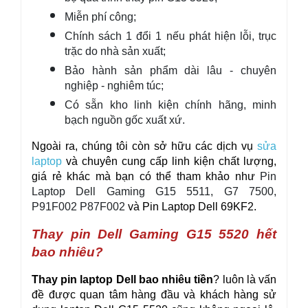
Miễn phí công;
Chính sách 1 đổi 1 nếu phát hiện lỗi, trục
trặc do nhà sản xuất;
Bảo hành sản phẩm dài lâu - chuyên
nghiệp - nghiêm túc;
Có sẵn kho linh kiện chính hãng, minh
bạch nguồn gốc xuất xứ.
Ngoài ra, chúng tôi còn sở hữu các dịch vụ
sửa
laptop
và chuyên cung cấp linh kiện chất lượng,
giá rẻ khác mà bạn có thể tham khảo như
Pin
Laptop Dell Gaming G15 5511,
G7 7500,
P91F002 P87F002
và Pin Laptop Dell
69KF2
.
Thay pin Dell Gaming G15 5520 hết
bao nhiêu?
Thay pin laptop Dell bao nhiêu tiền
? luôn là vấn
đề được quan tâm hàng đầu và khách hàng sử