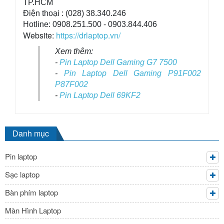
TP.HCM
Điện thoại : (028) 38.340.246
Hotline: 0908.251.500 - 0903.844.406
Website:
https://drlaptop.vn/
Xem thêm:
-
Pin Laptop Dell Gaming G7 7500
-
Pin Laptop Dell Gaming P91F002
P87F002
-
Pin Laptop Dell 69KF2
Danh mục
Pin laptop
Sạc laptop
Bàn phím laptop
Màn Hình Laptop