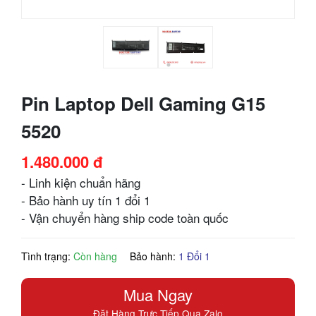
Pin Laptop Dell Gaming G15
5520
1.480.000 đ
- Linh kiện chuẩn hãng
- Bảo hành uy tín 1 đổi 1
- Vận chuyển hàng ship code toàn quốc
Tình trạng:
Còn hàng
Bảo hành:
1 Đổi 1
Mua Ngay
Đặt Hàng Trực Tiếp Qua Zalo