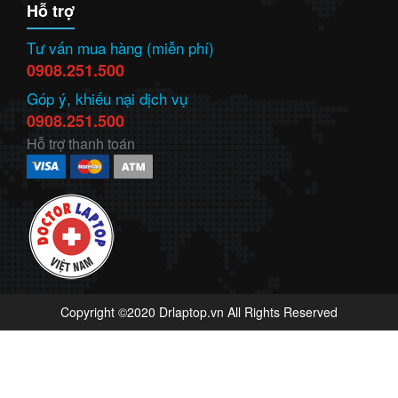
Hỗ trợ
Tư vấn mua hàng (miễn phí)
0908.251.500
Góp ý, khiếu nại dịch vụ
0908.251.500
Hỗ trợ thanh toán
Copyright ©2020 Drlaptop.vn All Rights Reserved