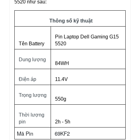
5520 như sau:
Thông số kỹ thuật
Pin Laptop Dell Gaming G15
Tên Battery
5520
Dung lượng
84WH
Điện áp
11.4V
Trọng lượng
550g
Thời lượng
pin
2h - 5h
Mã Pin
69KF2