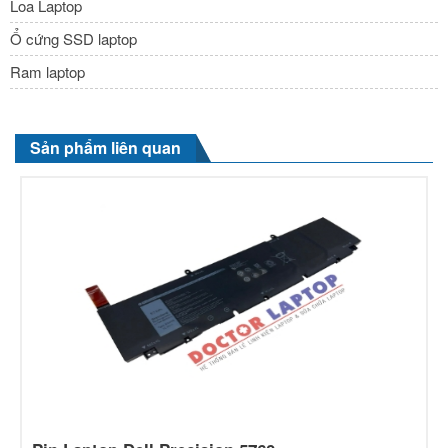
Loa Laptop
Ổ cứng SSD laptop
Ram laptop
Sản phẩm liên quan