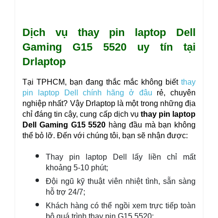
Dịch vụ thay pin laptop Dell
Gaming G15 5520 uy tín tại
Drlaptop
Tại TPHCM, bạn đang thắc mắc không biết
thay
pin laptop Dell chính hãng ở đâu
rẻ, chuyên
nghiệp nhất? Vậy Drlaptop là một trong những địa
chỉ đáng tin cậy, cung cấp dịch vụ
thay pin laptop
Dell Gaming G15 5520
hàng đầu mà bạn không
thể bỏ lỡ. Đến với chúng tôi, bạn sẽ nhận được:
Thay pin laptop Dell lấy liền chỉ mất
khoảng 5-10 phút;
Đội ngũ kỹ thuật viên nhiệt tình, sẵn sàng
hỗ trợ 24/7;
Khách hàng có thể ngồi xem trực tiếp toàn
bộ quá trình thay pin G15 5520;