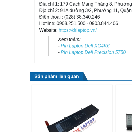
Địa chỉ 1: 179 Cách Mạng Tháng 8, Phườn
Địa chỉ 2: 91A đường 3/2, Phường 11, Quậ
Điện thoại : (028) 38.340.246
Hotline: 0908.251.500 - 0903.844.406
Website:
https://drlaptop.vn/
Xem thêm:
-
Pin Laptop Dell XG4K6
-
Pin Laptop Dell Precision 5750
Sản phẩm liên quan