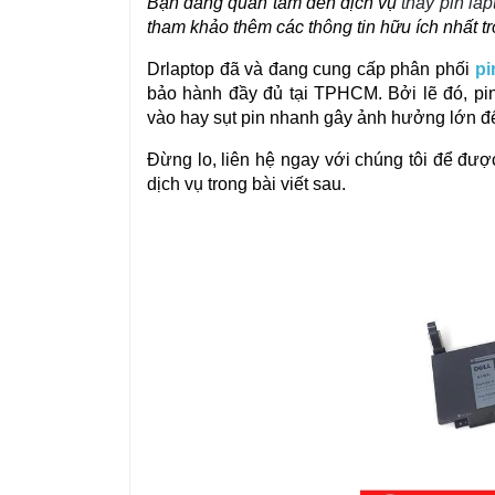
Bạn đang quan tâm đến dịch vụ
thay pin la
tham khảo thêm các thông tin hữu ích nhất tr
Drlaptop đã và đang cung cấp phân phối
pi
bảo hành đầy đủ tại TPHCM. Bởi lẽ đó, pin 
vào hay sụt pin nhanh gây ảnh hưởng lớn đế
Đừng lo, liên hệ ngay với chúng tôi để được
dịch vụ trong bài viết sau.