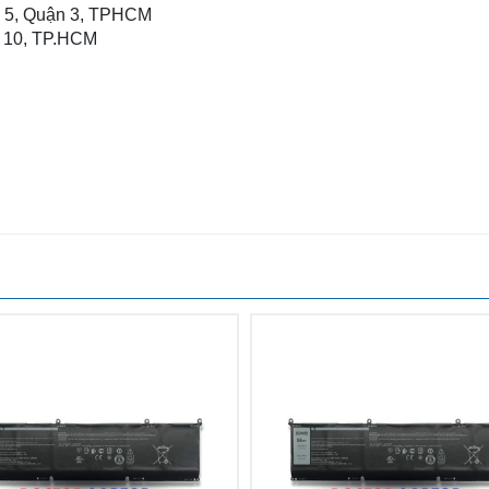
g 5, Quận 3, TPHCM
n 10, TP.HCM