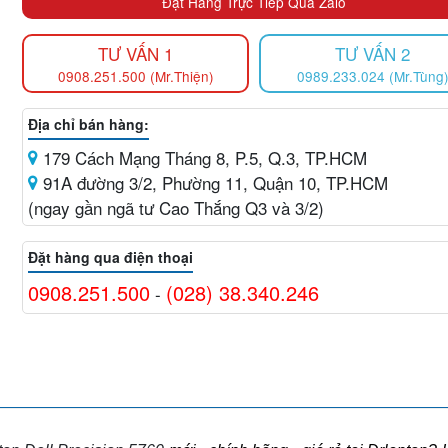
Đặt Hàng Trực Tiếp Qua Zalo
TƯ VẤN 1
TƯ VẤN 2
0908.251.500 (Mr.Thiện)
0989.233.024 (Mr.Tùng
Địa chỉ bán hàng:
179 Cách Mạng Tháng 8, P.5, Q.3, TP.HCM
91A đường 3/2, Phường 11, Quận 10, TP.HCM
(ngay gần ngã tư Cao Thắng Q3 và 3/2)
Đặt hàng qua điện thoại
0908.251.500
(028) 38.340.246
-