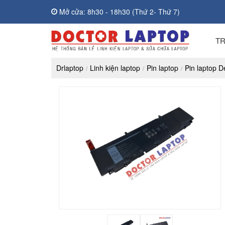
Mở cửa: 8h30 - 18h30 (Thứ 2- Thứ 7)
T
Drlaptop
Linh kiện laptop
Pin laptop
Pin laptop De