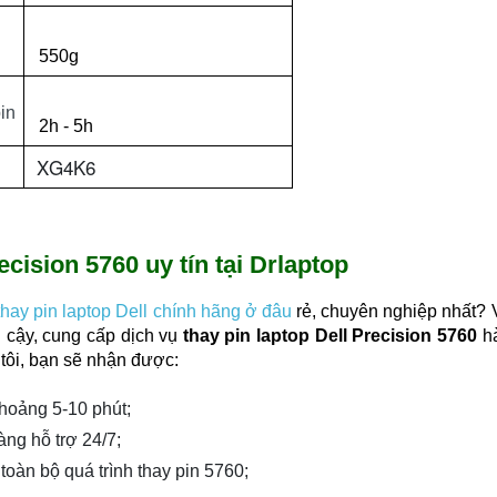
550g
in
2h - 5h
XG4K6
ecision 5760 uy tín tại Drlaptop
thay pin laptop Dell chính hãng ở đâu
rẻ, chuyên nghiệp nhất? 
n cậy, cung cấp dịch vụ
thay pin laptop Dell Precision 5760
h
tôi, bạn sẽ nhận được:
khoảng 5-10 phút;
àng hỗ trợ 24/7;
toàn bộ quá trình thay pin 5760;