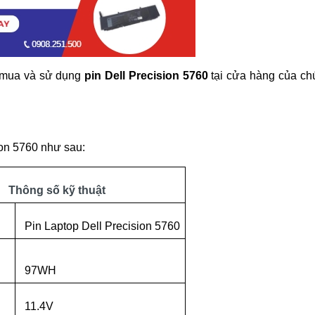
i mua và sử dụng
pin Dell Precision 5760
tại cửa hàng của ch
ion 5760 như sau:
Thông số kỹ thuật
Pin Laptop Dell Precision 5760
97WH
11.4V