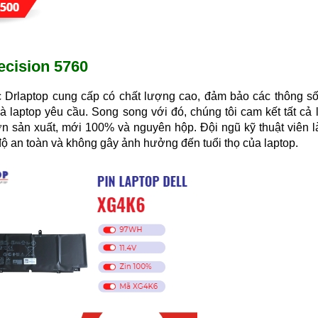
recision 5760
 Drlaptop cung cấp có chất lượng cao, đảm bảo các thông số
à laptop yêu cầu. Song song với đó, chúng tôi cam kết tất cả 
ớn sản xuất, mới 100% và nguyên hộp. Đội ngũ kỹ thuật viên 
độ an toàn và không gây ảnh hưởng đến tuổi thọ của laptop.