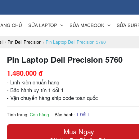
RANG CHỦ
SỬA LAPTOP
SỬA MACBOOK
SỬA SUR
ll
Pin Dell Precision
Pin Laptop Dell Precision 5760
Pin Laptop Dell Precision 5760
1.480.000 đ
- Linh kiện chuẩn hãng
- Bảo hành uy tín 1 đổi 1
- Vận chuyển hàng ship code toàn quốc
Tình trạng:
Còn hàng
Bảo hành:
1 Đổi 1
Mua Ngay