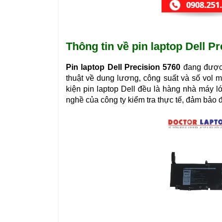
Thông tin về pin laptop Dell P
Pin laptop Dell Precision 5760
đang được
thuật về dung lương, công suất và số vol m
kiện pin laptop Dell đều là hàng nhà máy l
nghề của công ty kiểm tra thực tế, đảm bảo 