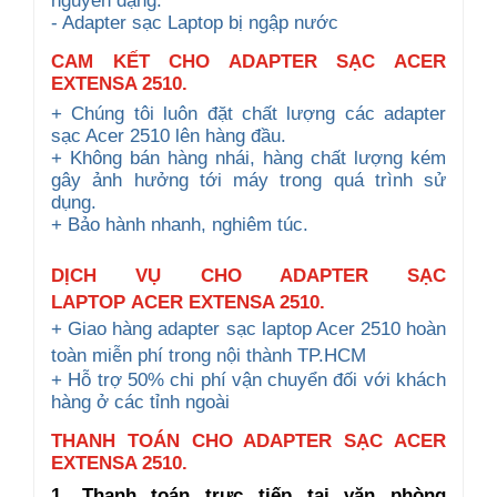
nguyên dạng.
- Adapter sạc Laptop bị ngập nước
CAM KẾT CHO ADAPTER SẠC ACER
EXTENSA 2510.
+ Chúng tôi luôn đặt chất lượng các adapter
sạc Acer 2510 lên hàng đầu.
+ Không bán hàng nhái, hàng chất lượng kém
gây ảnh hưởng tới máy trong quá trình sử
dụng.
+ Bảo hành nhanh, nghiêm túc.
DỊCH VỤ CHO ADAPTER
SẠC
LAPTOP
ACER EXTENSA 2510.
+ Giao hàng
adapter
sạc laptop Acer
2510
hoàn
toàn miễn phí trong nội thành TP.HCM
+ Hỗ trợ 50% chi phí vận chuyển đối với khách
hàng ở các tỉnh ngoài
THANH TOÁN CHO ADAPTER SẠC ACER
EXTENSA 2510.
1. Thanh toán trực tiếp tại văn phòng