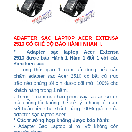
ADAPTER SẠC LAPTOP ACER EXTENSA
2510 CÓ CHẾ ĐỘ BẢO HÀNH NHANH.
*
A
dapter sạc
laptop Acer Extensa
2510
được b
ảo Hành 1 Năm 1 đổi 1 với các
điều kiện sau:
- Trong thời gian 1 năm sử dụng nếu sản
phẩm
adapter
sạc Acer
2510
có bất cứ trục
trặc nào chúng tôi xin được đổi mới 100% cho
khách hàng trong 1 năm.
- Trong 1 năm nếu bàn phím xảy ra các sự cố
mà chúng tôi không thể xử lý, chúng tôi cam
kết hoàn tiền cho khách hàng 100% giá trị của
adapter sạc laptop Acer.
* Các trường hợp không được bảo hành:
- Adapter Sạc Laptop bị rơi vỡ không còn