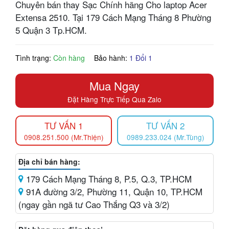
Chuyên bán thay Sạc Chính hãng Cho laptop Acer
Extensa 2510. Tại 179 Cách Mạng Tháng 8 Phường
5 Quận 3 Tp.HCM.
Tình trạng:
Còn hàng
Bảo hành:
1 Đổi 1
Mua Ngay
Đặt Hàng Trực Tiếp Qua Zalo
TƯ VẤN 1
TƯ VẤN 2
0908.251.500 (Mr.Thiện)
0989.233.024 (Mr.Tùng)
Địa chỉ bán hàng:
179 Cách Mạng Tháng 8, P.5, Q.3, TP.HCM
91A đường 3/2, Phường 11, Quận 10, TP.HCM
(ngay gần ngã tư Cao Thắng Q3 và 3/2)