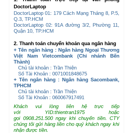
DoctorLaptop
DoctorLaptop 01: 179 Cách Mạng Tháng 8, P.5,
Q.3, TP.HCM
DoctorLaptop 02: 91A đường 3/2, Phường 11,
Quận 10, TP.HCM
2. Thanh toán chuyển khoản qua ngân hàng
+ Tên ngân hàng : Ngân hàng Ngoại Thương
Việt Nam Vietcombank (Chi nhánh Bến
Thành)
Chủ tài khoản : Trần Thiện
Số Tài Khoản : 0071001848675
+ Tên ngân hàng : Ngân hàng Sacombank,
TPHCM
Chủ tài khoản : Trần Thiện
Số Tài Khoản : 060067917491
Khách vui lòng liên hệ trực tiếp
với YID:thientran1975 hoặc
gọi 0908.251.500 ngay khi chuyển tiền. CTY
chúng tôi gửi hàng liền cho quý khách ngay khi
nhận được tiền.