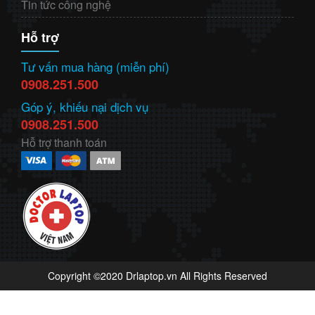
Tin tức công nghệ
Hỗ trợ
Tư vấn mua hàng (miễn phí)
0908.251.500
Góp ý, khiếu nại dịch vụ
0908.251.500
Hỗ trợ thanh toán
Copyright ©2020 Drlaptop.vn All Rights Reserved