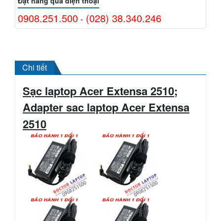
Đặt hàng qua điện thoại
0908.251.500
(028) 38.340.246
-
Chi tiết
Sạc laptop Acer Extensa 2510;
Adapter sac laptop
Acer
Extensa
2510